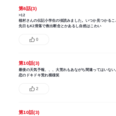
第6話(3)
>12
植村さんの伝記小学生の頃読みました。いつか見つかるこ
先日もK2滑落で救出断念とかあるし自然はこわい
0
第10話(3)
最後の天気予報、、、大荒れもあながち間違ってはいない
恋のドキドキ荒れ模様笑
2
第10話(3)