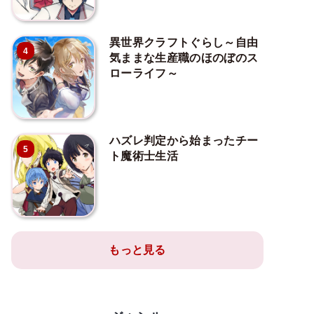
異世界クラフトぐらし～自由
4
気ままな生産職のほのぼのス
ローライフ～
ハズレ判定から始まったチー
5
ト魔術士生活
もっと見る