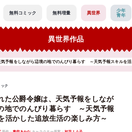
少年
無料コミック
無料増量
異世界
青年
異世界作品
天気予報をしながら辺境の地でのんびり暮らす ～天気予報スキルを活
ミック
れた公爵令嬢は、天気予報をしなが
の地でのんびり暮らす ～天気予報
を活かした追放生活の楽しみ方～
ず
原作：
青空あかな
キャラクター原案：
祀花よう子