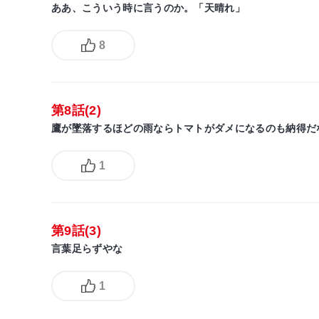
ああ、こういう時に言うのか。「天晴れ」
8
第8話(2)
鷹が墜落するほどの雨ならトマトがダメになるのも納得だ
1
第9話(3)
言葉足らずやな
1