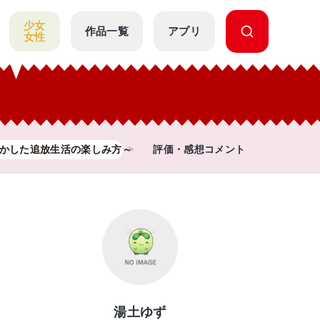
少女
作品一覧
アプリ
女性
かした追放生活の楽しみ方～
評価・感想コメント
湯土ゆず