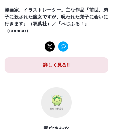
漫画家、イラストレーター。主な作品『前世、弟
子に殺された魔女ですが、呪われた弟子に会いに
行きます』（双葉社）／『べじふる！』
（comico）
詳しく見る!!
青空あかな