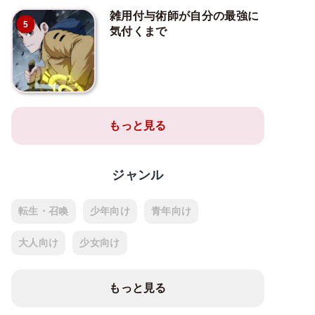
雑用付与術師が自分の最強に
5
気付くまで
もっと見る
ジャンル
転生・召喚
少年向け
青年向け
大人向け
少女向け
もっと見る