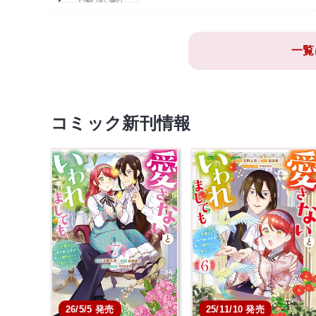
一覧
コミック新刊情報
26/5/5 発売
25/11/10 発売