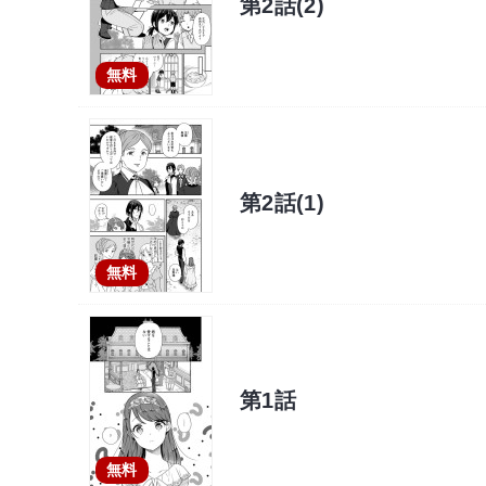
第2話(2)
無料
第2話(1)
無料
第1話
無料