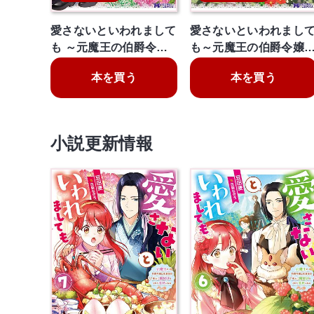
愛さないといわれまして
愛さないといわれまし
も ～元魔王の伯爵令…
も～元魔王の伯爵令嬢
本を買う
本を買う
小説更新情報