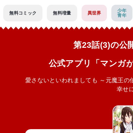
少年
無料コミック
無料増量
異世界
青年
第23話(3)の
公式アプリ「マンガ
愛さないといわれましても ～元魔王の
幸せ