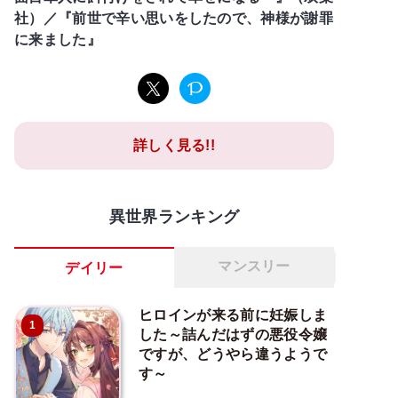
社）／『前世で辛い思いをしたので、神様が謝罪
に来ました』
詳しく見る!!
異世界ランキング
マンスリー
デイリー
ヒロインが来る前に妊娠しま
1
した～詰んだはずの悪役令嬢
ですが、どうやら違うようで
す～