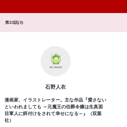
第23話(3)
石野人衣
漫画家、イラストレーター。主な作品『愛さない
といわれましても ～元魔王の伯爵令嬢は生真面
目軍人に餌付けをされて幸せになる～』（双葉
社）