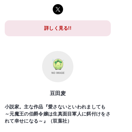
詳しく見る!!
豆田麦
小説家。主な作品『愛さないといわれましても
～元魔王の伯爵令嬢は生真面目軍人に餌付けをさ
れて幸せになる～』（双葉社）