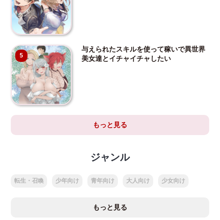
与えられたスキルを使って稼いで異世界
5
美女達とイチャイチャしたい
もっと見る
ジャンル
転生・召喚
少年向け
青年向け
大人向け
少女向け
もっと見る