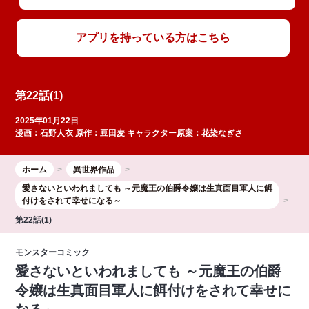
アプリを持っている方はこちら
第22話(1)
2025年01月22日
漫画：
石野人衣
原作：
豆田麦
キャラクター原案：
花染なぎさ
ホーム
異世界作品
愛さないといわれましても ～元魔王の伯爵令嬢は生真面目軍人に餌
付けをされて幸せになる～
第22話(1)
モンスターコミック
愛さないといわれましても ～元魔王の伯爵
令嬢は生真面目軍人に餌付けをされて幸せに