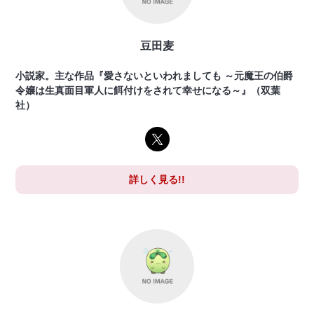
豆田麦
小説家。主な作品『愛さないといわれましても ～元魔王の伯爵
令嬢は生真面目軍人に餌付けをされて幸せになる～』（双葉
社）
詳しく見る!!