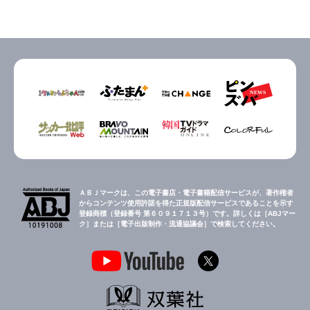
ＡＢＪマークは、この電子書店・電子書籍配信サービスが、著作権者
からコンテンツ使用許諾を得た正規版配信サービスであることを示す
登録商標（登録番号 第６０９１７１３号）です。詳しくは［ABJマー
ク］または［電子出版制作・流通協議会］で検索してください。