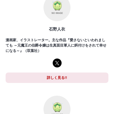
石野人衣
漫画家、イラストレーター。主な作品『愛さないといわれまし
ても ～元魔王の伯爵令嬢は生真面目軍人に餌付けをされて幸せ
になる～』（双葉社）
詳しく見る!!