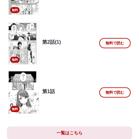
無料
第2話(1)
無料で読む
無料
第1話
無料で読む
無料
一覧はこちら