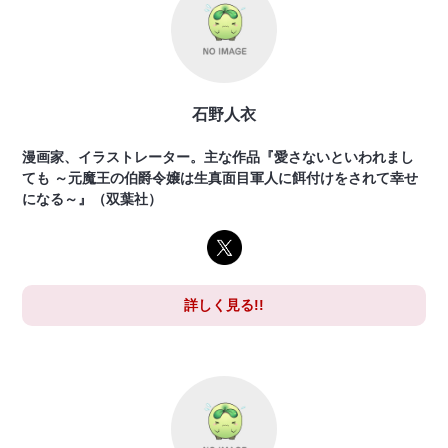
石野人衣
漫画家、イラストレーター。主な作品『愛さないといわれまし
ても ～元魔王の伯爵令嬢は生真面目軍人に餌付けをされて幸せ
になる～』（双葉社）
詳しく見る!!