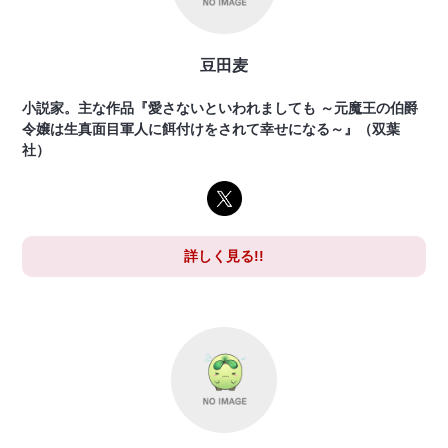
豆田麦
小説家。主な作品『愛さないといわれましても ～元魔王の伯爵
令嬢は生真面目軍人に餌付けをされて幸せになる～』（双葉
社）
詳しく見る!!