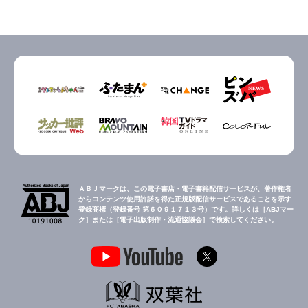
ＡＢＪマークは、この電子書店・電子書籍配信サービスが、著作権者
からコンテンツ使用許諾を得た正規版配信サービスであることを示す
登録商標（登録番号 第６０９１７１３号）です。詳しくは［ABJマー
ク］または［電子出版制作・流通協議会］で検索してください。