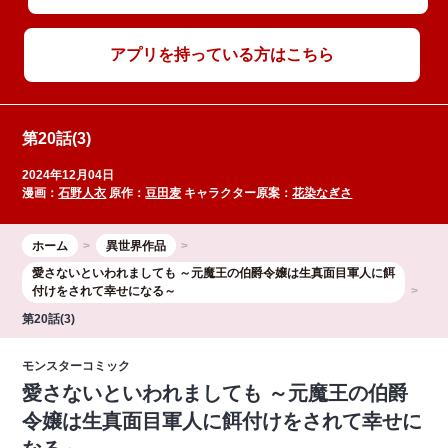
アプリを持っている方はこちら
第20話(3)
2024年12月04日
漫画：
石野人衣
原作：
豆田麦
キャラクター原案：
花染なぎさ
ホーム
異世界作品
愛さないといわれましても ～元魔王の伯爵令嬢は生真面目軍人に餌
付けをされて幸せになる～
第20話(3)
モンスターコミック
愛さないといわれましても ～元魔王の伯爵
令嬢は生真面目軍人に餌付けをされて幸せに