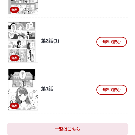
無料
第2話(1)
無料で読む
無料
第1話
無料で読む
無料
一覧はこちら