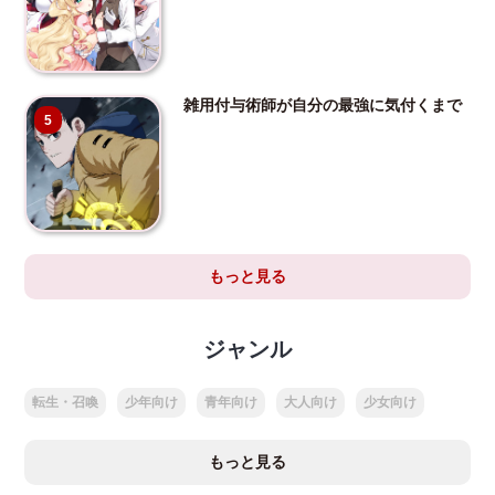
雑用付与術師が自分の最強に気付くまで
5
もっと見る
ジャンル
転生・召喚
少年向け
青年向け
大人向け
少女向け
もっと見る