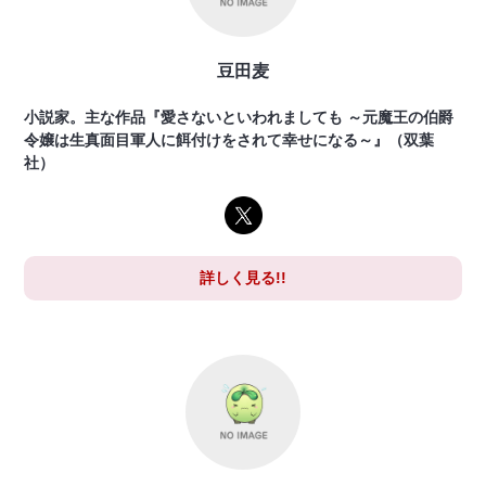
豆田麦
小説家。主な作品『愛さないといわれましても ～元魔王の伯爵
令嬢は生真面目軍人に餌付けをされて幸せになる～』（双葉
社）
詳しく見る!!