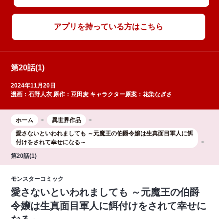
アプリを持っている方はこちら
第20話(1)
2024年11月20日
漫画：
石野人衣
原作：
豆田麦
キャラクター原案：
花染なぎさ
ホーム
異世界作品
愛さないといわれましても ～元魔王の伯爵令嬢は生真面目軍人に餌
付けをされて幸せになる～
第20話(1)
モンスターコミック
愛さないといわれましても ～元魔王の伯爵
令嬢は生真面目軍人に餌付けをされて幸せに