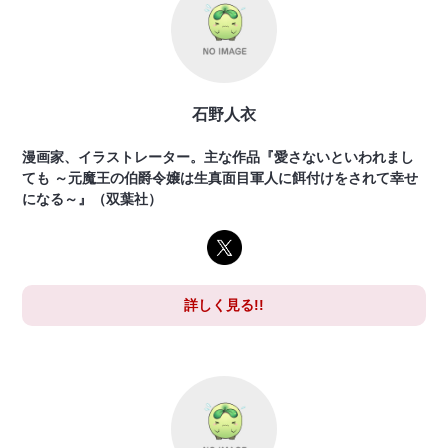
石野人衣
漫画家、イラストレーター。主な作品『愛さないといわれまし
ても ～元魔王の伯爵令嬢は生真面目軍人に餌付けをされて幸せ
になる～』（双葉社）
詳しく見る!!