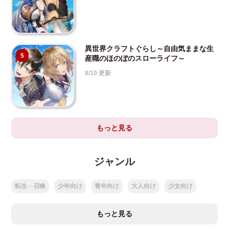
異世界クラフトぐらし～自由気ままな生
5
産職のほのぼのスローライフ～
8/10 更新
もっと見る
ジャンル
転生・召喚
少年向け
青年向け
大人向け
少女向け
もっと見る