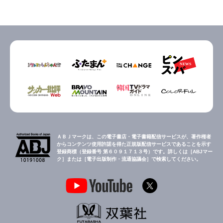
ＡＢＪマークは、この電子書店・電子書籍配信サービスが、著作権者
からコンテンツ使用許諾を得た正規版配信サービスであることを示す
登録商標（登録番号 第６０９１７１３号）です。詳しくは［ABJマー
ク］または［電子出版制作・流通協議会］で検索してください。