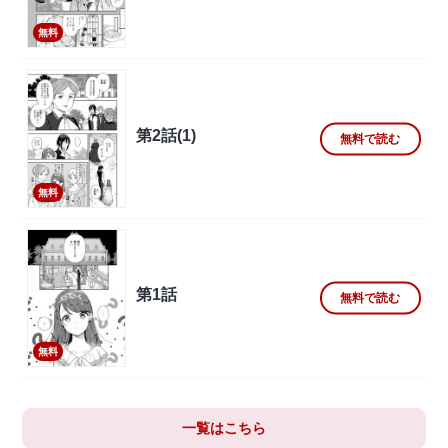
無料
第2話(1)
無料で読む
無料
第1話
無料で読む
無料
一覧はこちら