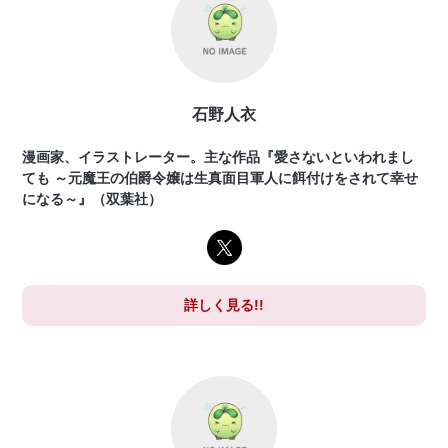
石野人衣
漫画家、イラストレーター。主な作品『愛さないといわれまし
ても ～元魔王の伯爵令嬢は生真面目軍人に餌付けをされて幸せ
になる～』（双葉社）
詳しく見る!!