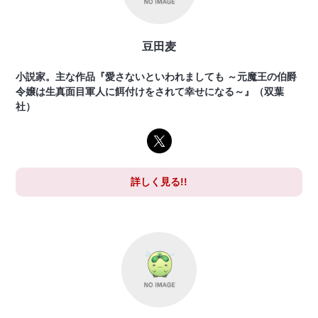
豆田麦
小説家。主な作品『愛さないといわれましても ～元魔王の伯爵
令嬢は生真面目軍人に餌付けをされて幸せになる～』（双葉
社）
詳しく見る!!