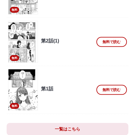
無料
第2話(1)
無料で読む
無料
第1話
無料で読む
無料
一覧はこちら