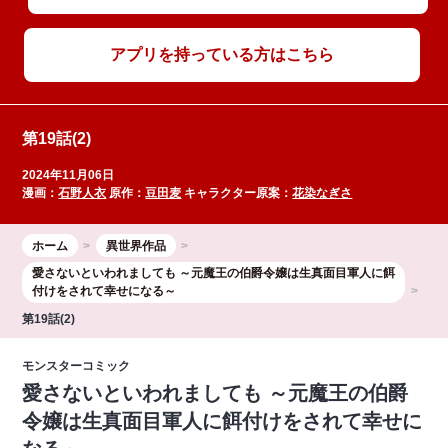
アプリを持っている方はこちら
第19話(2)
2024年11月06日
漫画：
石野人衣
原作：
豆田麦
キャラクター原案：
花染なぎさ
ホーム
異世界作品
愛さないといわれましても ～元魔王の伯爵令嬢は生真面目軍人に餌
付けをされて幸せになる～
第19話(2)
モンスターコミック
愛さないといわれましても ～元魔王の伯爵
令嬢は生真面目軍人に餌付けをされて幸せに