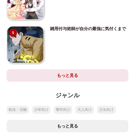
雑用付与術師が自分の最強に気付くまで
5
もっと見る
ジャンル
転生・召喚
少年向け
青年向け
大人向け
少女向け
もっと見る