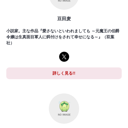
豆田麦
小説家。主な作品『愛さないといわれましても ～元魔王の伯爵
令嬢は生真面目軍人に餌付けをされて幸せになる～』（双葉
社）
詳しく見る!!