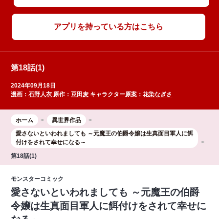
アプリを持っている方はこちら
第18話(1)
2024年09月18日
漫画：
石野人衣
原作：
豆田麦
キャラクター原案：
花染なぎさ
ホーム
異世界作品
愛さないといわれましても ～元魔王の伯爵令嬢は生真面目軍人に餌
付けをされて幸せになる～
第18話(1)
モンスターコミック
愛さないといわれましても ～元魔王の伯爵
令嬢は生真面目軍人に餌付けをされて幸せに