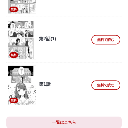
無料
第2話(1)
無料で読む
無料
第1話
無料で読む
無料
一覧はこちら