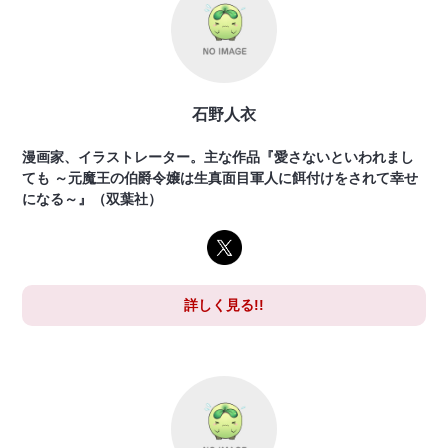
石野人衣
漫画家、イラストレーター。主な作品『愛さないといわれまし
ても ～元魔王の伯爵令嬢は生真面目軍人に餌付けをされて幸せ
になる～』（双葉社）
詳しく見る!!