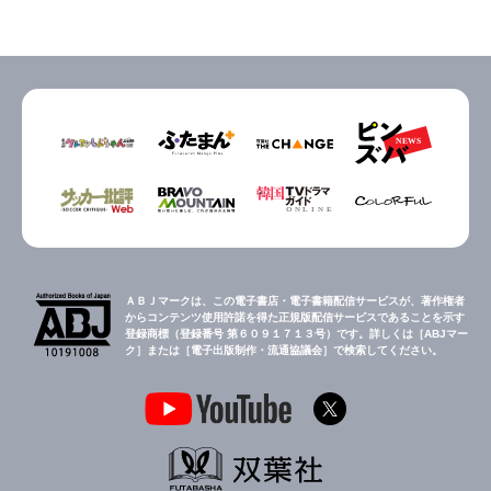
ＡＢＪマークは、この電子書店・電子書籍配信サービスが、著作権者
からコンテンツ使用許諾を得た正規版配信サービスであることを示す
登録商標（登録番号 第６０９１７１３号）です。詳しくは［ABJマー
ク］または［電子出版制作・流通協議会］で検索してください。