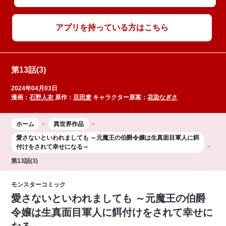
アプリを持っている方はこちら
第13話(3)
2024年04月03日
漫画：
石野人衣
原作：
豆田麦
キャラクター原案：
花染なぎさ
ホーム
異世界作品
愛さないといわれましても ～元魔王の伯爵令嬢は生真面目軍人に餌
付けをされて幸せになる～
第13話(3)
モンスターコミック
愛さないといわれましても ～元魔王の伯爵
令嬢は生真面目軍人に餌付けをされて幸せに