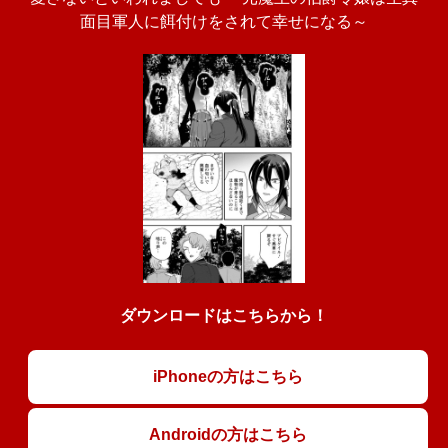
面目軍人に餌付けをされて幸せになる～
ダウンロードはこちらから！
iPhoneの方はこちら
Androidの方はこちら