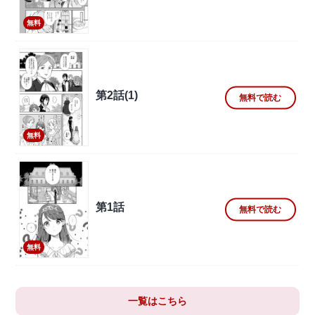
無料
第2話(1)
無料で読む
無料
第1話
無料で読む
無料
一覧はこちら