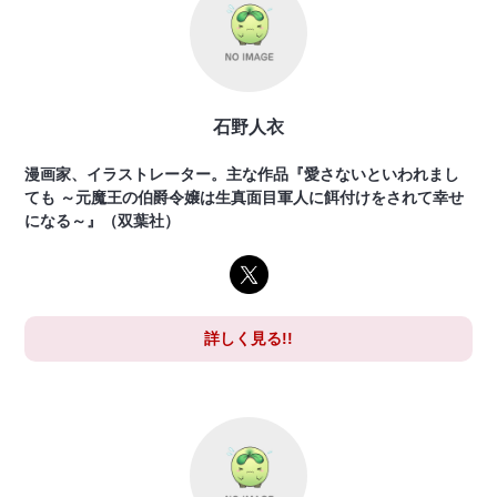
石野人衣
漫画家、イラストレーター。主な作品『愛さないといわれまし
ても ～元魔王の伯爵令嬢は生真面目軍人に餌付けをされて幸せ
になる～』（双葉社）
詳しく見る!!