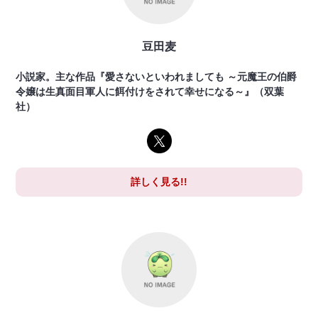
豆田麦
小説家。主な作品『愛さないといわれましても ～元魔王の伯爵
令嬢は生真面目軍人に餌付けをされて幸せになる～』（双葉
社）
詳しく見る!!