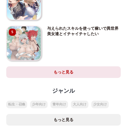
与えられたスキルを使って稼いで異世界
5
美女達とイチャイチャしたい
もっと見る
ジャンル
転生・召喚
少年向け
青年向け
大人向け
少女向け
もっと見る