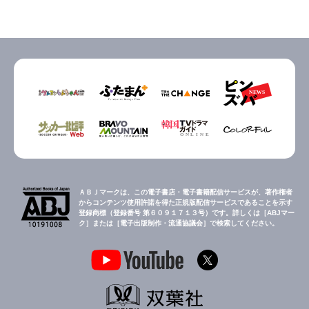
ＡＢＪマークは、この電子書店・電子書籍配信サービスが、著作権者
からコンテンツ使用許諾を得た正規版配信サービスであることを示す
登録商標（登録番号 第６０９１７１３号）です。詳しくは［ABJマー
ク］または［電子出版制作・流通協議会］で検索してください。