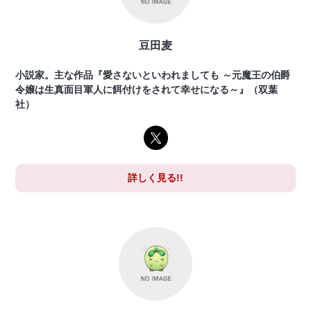
豆田麦
小説家。主な作品『愛さないといわれましても ～元魔王の伯爵
令嬢は生真面目軍人に餌付けをされて幸せになる～』（双葉
社）
詳しく見る!!