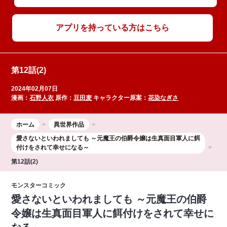
アプリを持っている方はこちら
第12話(2)
2024年02月07日
漫画：
石野人衣
原作：
豆田麦
キャラクター原案：
花染なぎさ
ホーム
異世界作品
愛さないといわれましても ～元魔王の伯爵令嬢は生真面目軍人に餌
付けをされて幸せになる～
第12話(2)
モンスターコミック
愛さないといわれましても ～元魔王の伯爵
令嬢は生真面目軍人に餌付けをされて幸せに