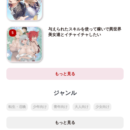
与えられたスキルを使って稼いで異世界
5
美女達とイチャイチャしたい
もっと見る
ジャンル
転生・召喚
少年向け
青年向け
大人向け
少女向け
もっと見る