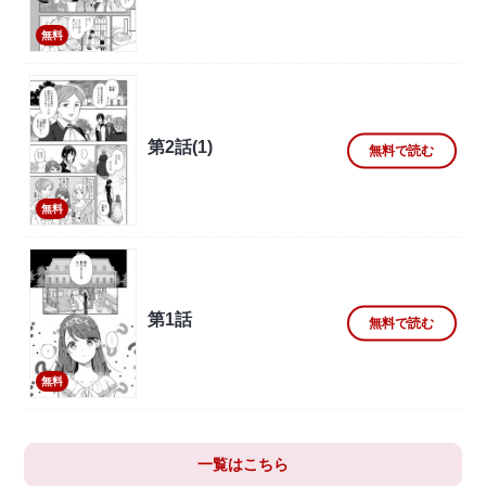
無料
第2話(1)
無料で読む
無料
第1話
無料で読む
無料
一覧はこちら