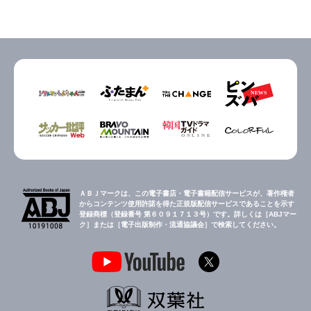
ＡＢＪマークは、この電子書店・電子書籍配信サービスが、著作権者
からコンテンツ使用許諾を得た正規版配信サービスであることを示す
登録商標（登録番号 第６０９１７１３号）です。詳しくは［ABJマー
ク］または［電子出版制作・流通協議会］で検索してください。