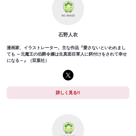
石野人衣
漫画家、イラストレーター。主な作品『愛さないといわれまし
ても ～元魔王の伯爵令嬢は生真面目軍人に餌付けをされて幸せ
になる～』（双葉社）
詳しく見る!!