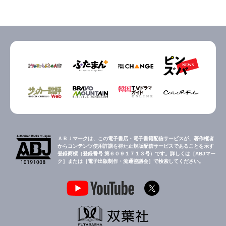
ＡＢＪマークは、この電子書店・電子書籍配信サービスが、著作権者
からコンテンツ使用許諾を得た正規版配信サービスであることを示す
登録商標（登録番号 第６０９１７１３号）です。詳しくは［ABJマー
ク］または［電子出版制作・流通協議会］で検索してください。