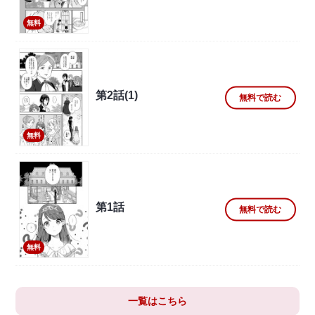
無料
第2話(1)
無料で読む
無料
第1話
無料で読む
無料
一覧はこちら