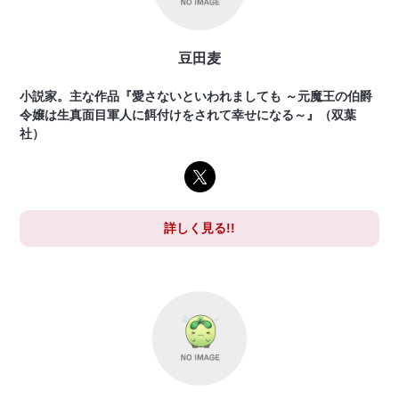
豆田麦
小説家。主な作品『愛さないといわれましても ～元魔王の伯爵
令嬢は生真面目軍人に餌付けをされて幸せになる～』（双葉
社）
詳しく見る!!