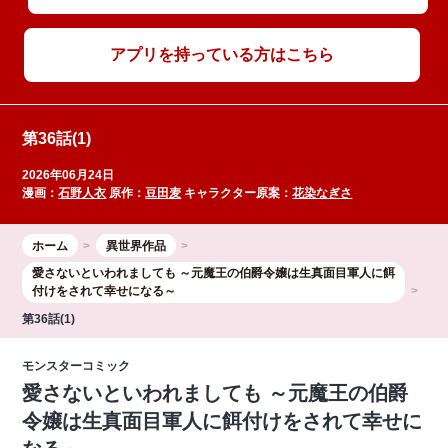
アプリを持っている方はこちら
第36話(1)
2026年06月24日
漫画：
石野人衣
原作：
豆田麦
キャラクター原案：
花染なぎさ
ホーム
異世界作品
愛さないといわれましても ～元魔王の伯爵令嬢は生真面目軍人に餌
付けをされて幸せになる～
第36話(1)
モンスターコミック
愛さないといわれましても ～元魔王の伯爵
令嬢は生真面目軍人に餌付けをされて幸せに