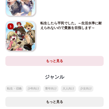
転生したら平民でした。～生活水準に耐
5
えられないので貴族を目指します～
もっと見る
ジャンル
転生・召喚
少年向け
青年向け
大人向け
少女向け
もっと見る