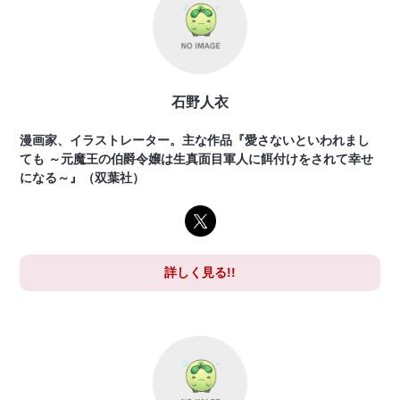
石野人衣
漫画家、イラストレーター。主な作品『愛さないといわれまし
ても ～元魔王の伯爵令嬢は生真面目軍人に餌付けをされて幸せ
になる～』（双葉社）
詳しく見る!!