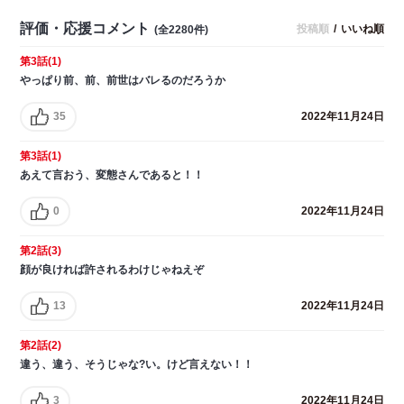
評価・応援コメント
投稿順
/
いいね順
(全2280件)
第3話(1)
やっぱり前、前、前世はバレるのだろうか
35
2022年11月24日
第3話(1)
あえて言おう、変態さんであると！！
0
2022年11月24日
第2話(3)
顔が良ければ許されるわけじゃねえぞ
13
2022年11月24日
第2話(2)
違う、違う、そうじゃな?い。けど言えない！！
3
2022年11月24日