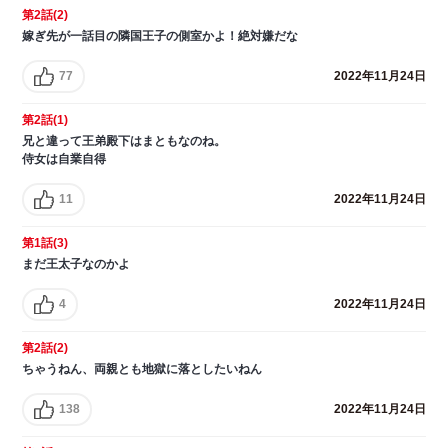
第2話(2)
嫁ぎ先が一話目の隣国王子の側室かよ！絶対嫌だな
77
2022年11月24日
第2話(1)
兄と違って王弟殿下はまともなのね。
侍女は自業自得
11
2022年11月24日
第1話(3)
まだ王太子なのかよ
4
2022年11月24日
第2話(2)
ちゃうねん、両親とも地獄に落としたいねん
138
2022年11月24日