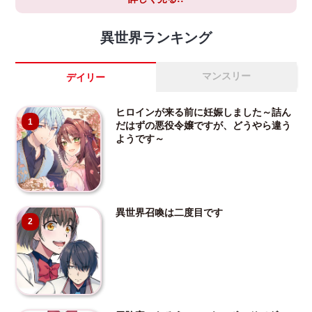
異世界ランキング
マンスリー
デイリー
ヒロインが来る前に妊娠しました～詰ん
1
だはずの悪役令嬢ですが、どうやら違う
ようです～
異世界召喚は二度目です
2