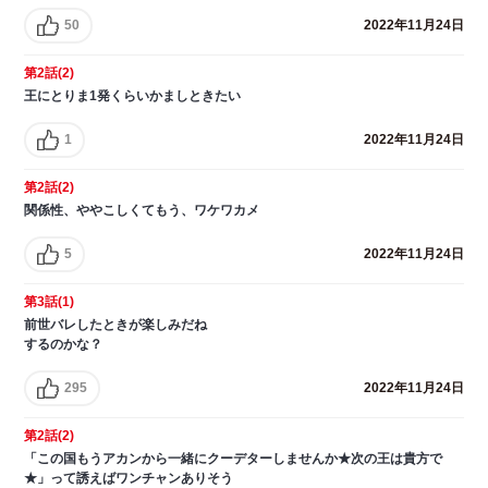
50
2022年11月24日
第2話(2)
王にとりま1発くらいかましときたい
1
2022年11月24日
第2話(2)
関係性、ややこしくてもう、ワケワカメ
5
2022年11月24日
第3話(1)
前世バレしたときが楽しみだね
するのかな？
295
2022年11月24日
第2話(2)
「この国もうアカンから一緒にクーデターしませんか★次の王は貴方で
★」って誘えばワンチャンありそう