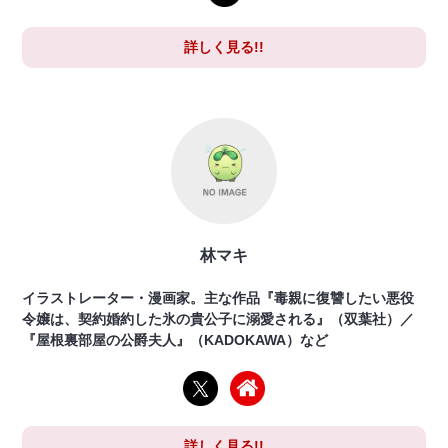
詳しく見る!!
林マキ
イラストレーター・漫画家。主な作品『毒親に復讐したい悪役
令嬢は、契約婚約した氷の貴公子に溺愛される』（双葉社）／
『屋根裏部屋の公爵夫人』（KADOKAWA）など
詳しく見る!!