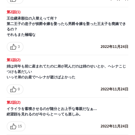
第2話(1)
王位継承順位の入替えって何？
第二王子の息子が侯爵令嬢を娶ったら男爵令嬢を娶った王太子を廃嫡でき
るの？
それもまた極端な
3
2022年11月24日
第1話(2)
姉は何年も前に産まれてたのに弟が死んだのは姉のせいとか、ヘレナこじ
つけも甚だしい
いっそ弟のお産でヘレナが逝けばよかった
0
2022年11月24日
第2話(2)
イライラを蓄積させるのが随分とお上手な毒親だなぁ…
絶望顔を見れるのが今からとーっても楽しみ。
15
2022年11月24日