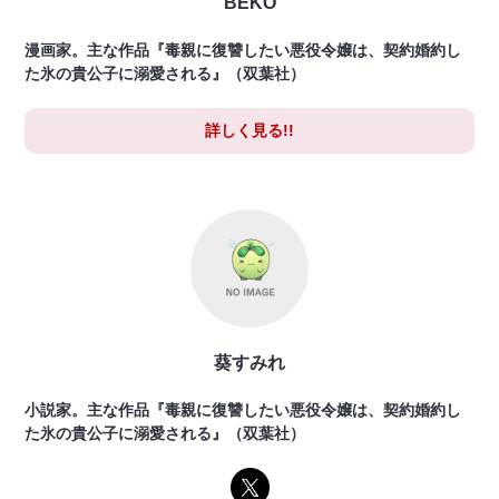
BEKO
漫画家。主な作品『毒親に復讐したい悪役令嬢は、契約婚約し
た氷の貴公子に溺愛される』（双葉社）
詳しく見る!!
葵すみれ
小説家。主な作品『毒親に復讐したい悪役令嬢は、契約婚約し
た氷の貴公子に溺愛される』（双葉社）