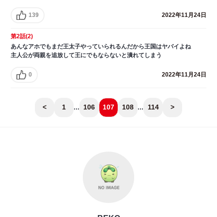
139
2022年11月24日
第2話(2)
あんなアホでもまだ王太子やっていられるんだから王国はヤバイよね
主人公が両親を追放して王にでもならないと潰れてしまう
0
2022年11月24日
<
1
...
106
107
108
...
114
>