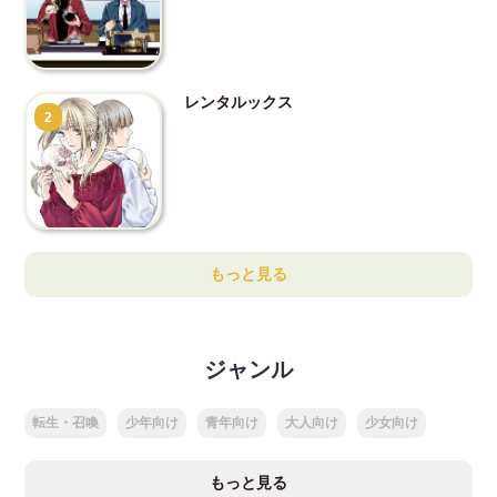
レンタルックス
2
もっと見る
ジャンル
転生・召喚
少年向け
青年向け
大人向け
少女向け
もっと見る