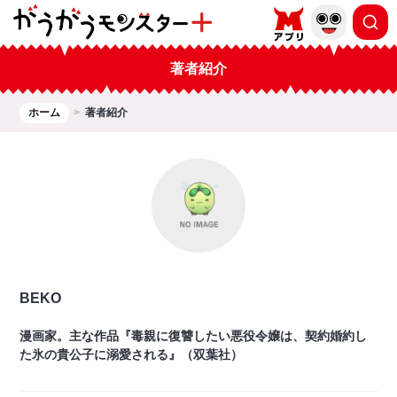
著者紹介
ホーム
著者紹介
BEKO
漫画家。主な作品『毒親に復讐したい悪役令嬢は、契約婚約し
た氷の貴公子に溺愛される』（双葉社）