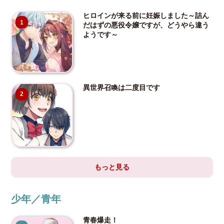
ヒロインが来る前に妊娠しました～詰ん
1
だはずの悪役令嬢ですが、どうやら違う
ようです～
異世界召喚は二度目です
2
もっと見る
少年／青年
青春爆走！