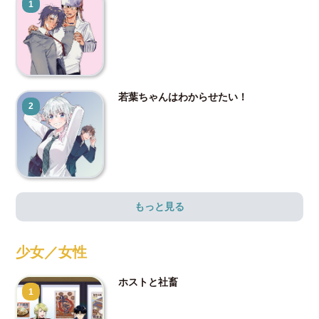
1
若葉ちゃんはわからせたい！
2
もっと見る
少女／女性
ホストと社畜
1