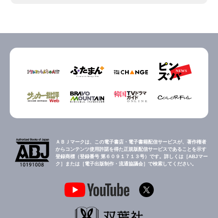
ＡＢＪマークは、この電子書店・電子書籍配信サービスが、著作権者
からコンテンツ使用許諾を得た正規版配信サービスであることを示す
登録商標（登録番号 第６０９１７１３号）です。詳しくは［ABJマー
ク］または［電子出版制作・流通協議会］で検索してください。