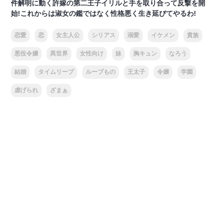
件解明に動く許嫁の第二王子イリルと手を取り合って反撃を開
始!これからは淑女の鑑ではなく性格悪く生き延びてやるわ!
恋愛
恋
女主人公
シリアス
溺愛
イケメン
貴族
悪役令嬢
異世界
女性向け
妹
胸キュン
なろう
結婚
タイムリープ
ループもの
王太子
令嬢
学園
虐げられ
ざまぁ