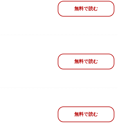
無料で読む
無料で読む
無料で読む