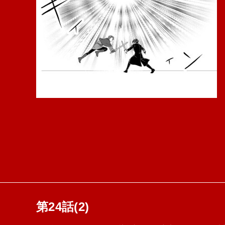
第24話(2)