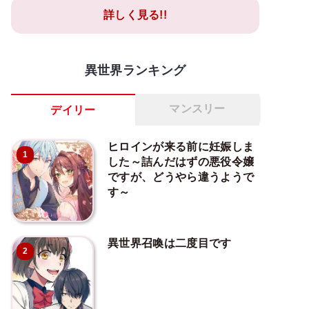
詳しく見る!!
異世界ランキング
マンスリー
デイリー
ヒロインが来る前に妊娠しま
1
した～詰んだはずの悪役令嬢
ですが、どうやら違うようで
す～
異世界召喚は二度目です
2