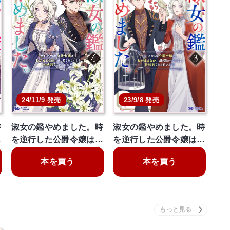
24/11/9 発売
23/9/8 発売
時
淑女の鑑やめました。時
淑女の鑑やめました。時
…
を逆行した公爵令嬢は…
を逆行した公爵令嬢は…
本を買う
本を買う