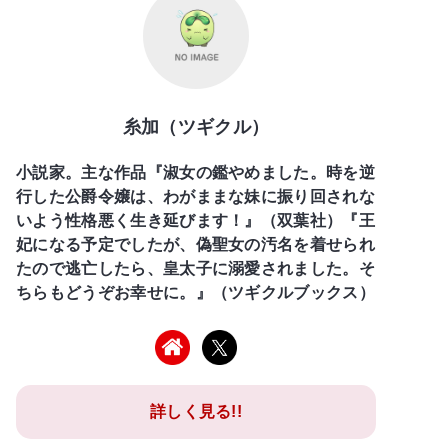
糸加（ツギクル）
小説家。主な作品『淑女の鑑やめました。時を逆
行した公爵令嬢は、わがままな妹に振り回されな
いよう性格悪く生き延びます！』（双葉社）『王
妃になる予定でしたが、偽聖女の汚名を着せられ
たので逃亡したら、皇太子に溺愛されました。そ
ちらもどうぞお幸せに。』（ツギクルブックス）
詳しく見る!!