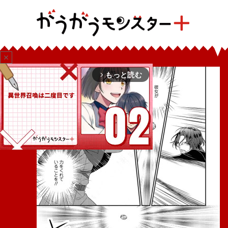
close
もっと読む
arrow_forward_ios
Mute