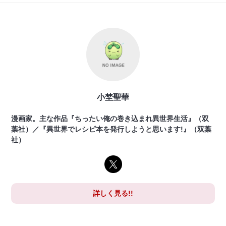
小埜聖華
漫画家。主な作品『ちったい俺の巻き込まれ異世界生活』（双
葉社）／『異世界でレシピ本を発行しようと思います!』（双葉
社）
詳しく見る!!