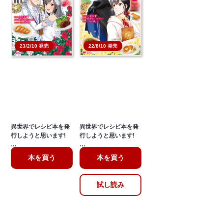
22/8/10 発売
23/2/10 発売
異世界でレシピ本を発
異世界でレシピ本を発
行しようと思います!
行しようと思います!
…
…
本を買う
本を買う
試し読み