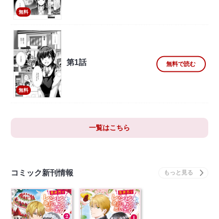
無料
第1話
無料で読む
無料
一覧はこちら
コミック新刊情報