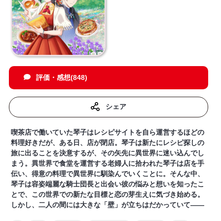
評価・感想(848)
シェア
喫茶店で働いていた琴子はレシピサイトを自ら運営するほどの
料理好きだが、ある日、店が閉店。琴子は新たにレシピ探しの
旅に出ることを決意するが、その矢先に異世界に迷い込んでし
まう。異世界で食堂を運営する老婦人に拾われた琴子は店を手
伝い、得意の料理で異世界に馴染んでいくことに。そんな中、
琴子は容姿端麗な騎士団長と出会い彼の悩みと想いを知ったこ
とで、この世界での新たな目標と恋の芽生えに気づき始める。
しかし、二人の間には大きな「壁」が立ちはだかっていて――