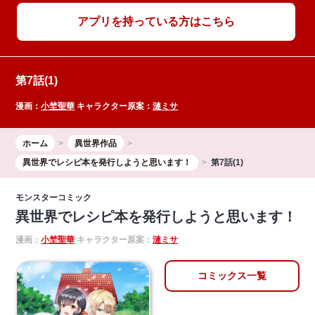
アプリを持っている方はこちら
第7話(1)
漫画：
小埜聖華
キャラクター原案：
漣ミサ
ホーム
異世界作品
異世界でレシピ本を発行しようと思います！
第7話(1)
モンスターコミック
異世界でレシピ本を発行しようと思います！
漫画：
小埜聖華
キャラクター原案：
漣ミサ
コミックス一覧