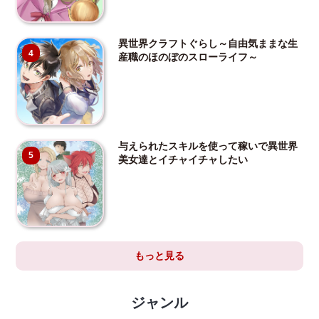
異世界クラフトぐらし～自由気ままな生
4
産職のほのぼのスローライフ～
与えられたスキルを使って稼いで異世界
5
美女達とイチャイチャしたい
もっと見る
ジャンル