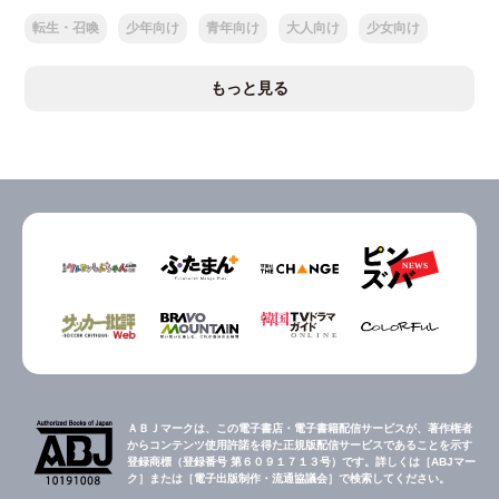
転生・召喚
少年向け
青年向け
大人向け
少女向け
もっと見る
ＡＢＪマークは、この電子書店・電子書籍配信サービスが、著作権者
からコンテンツ使用許諾を得た正規版配信サービスであることを示す
登録商標（登録番号 第６０９１７１３号）です。詳しくは［ABJマー
ク］または［電子出版制作・流通協議会］で検索してください。