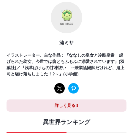
漣ミサ
イラストレーター。主な作品：『ななしの皇女と冷酷皇帝 虐
げられた幼女、今世では龍ともふもふに溺愛されています』(双
葉社)／『浅草ばけもの甘味祓い ～兼業陰陽師だけれど、鬼上
司と駆け落ちしました！?～』(小学館)
詳しく見る!!
異世界ランキング