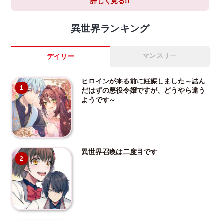
詳しく見る!!
異世界ランキング
マンスリー
デイリー
ヒロインが来る前に妊娠しました～詰ん
1
だはずの悪役令嬢ですが、どうやら違う
ようです～
異世界召喚は二度目です
2