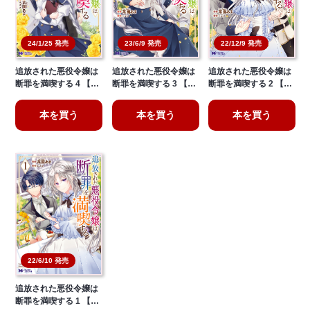
24/1/25 発売
23/6/9 発売
22/12/9 発売
追放された悪役令嬢は
追放された悪役令嬢は
追放された悪役令嬢は
断罪を満喫する 4 【…
断罪を満喫する 3 【…
断罪を満喫する 2 【…
本を買う
本を買う
本を買う
22/6/10 発売
追放された悪役令嬢は
断罪を満喫する 1 【…