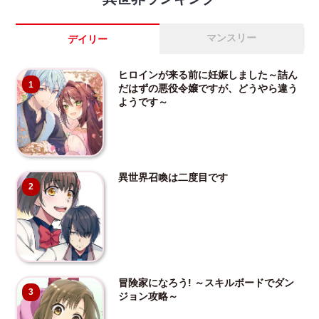
マンスリー
デイリー
ヒロインが来る前に妊娠しました～詰ん
1
だはずの悪役令嬢ですが、どうやら違う
ようです～
異世界召喚は二度目です
2
冒険家になろう! ～スキルボードでダン
3
ジョン攻略～