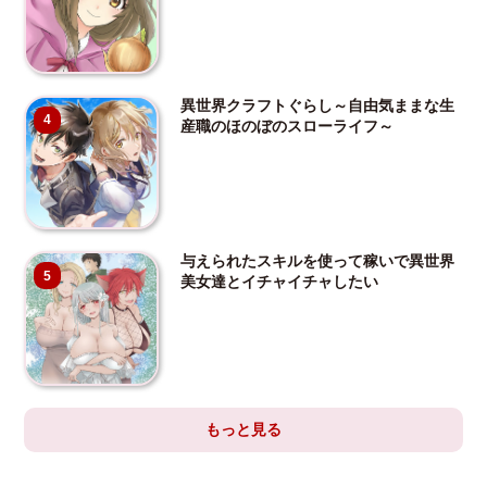
異世界クラフトぐらし～自由気ままな生
4
産職のほのぼのスローライフ～
与えられたスキルを使って稼いで異世界
5
美女達とイチャイチャしたい
もっと見る