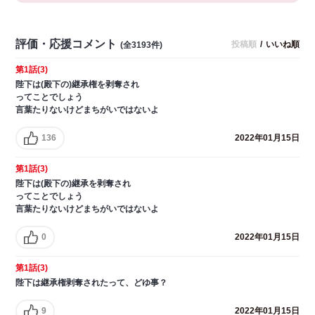
評価・応援コメント
投稿順
/
いいね順
(全3193件)
第1話(3)
陛下は(殿下の)継承権を剥奪され
ってことでしょう
言葉たりないけどまちがいではないよ
136
2022年01月15日
第1話(3)
陛下は(殿下の)継承を剥奪され
ってことでしょう
言葉たりないけどまちがいではないよ
0
2022年01月15日
第1話(3)
陛下は継承権剥奪されたって、どゆ事？
9
2022年01月15日