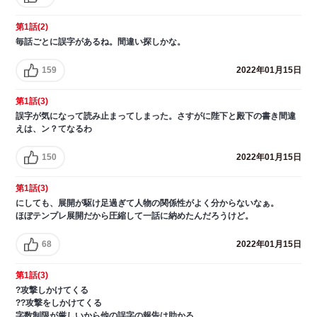
第1話(2)
毎話ごとに誤字があるね。間違い探しかな。
159
2022年01月15日
第1話(3)
誤字が気になって読み止まってしまった。さすがに陛下と殿下の書き間違
えは、ン？てなるわ
150
2022年01月15日
第1話(3)
にしても、展開が駆け足過ぎて人物の関係性がよく分からないなぁ。
ほぼテンプレ展開だから圧縮して一話に納めたんだろうけど。
68
2022年01月15日
第1話(3)
?攻撃しかけてくる
??攻撃をしかけてくる
字数制限が厳しいから他の誤字の報告は助かる。