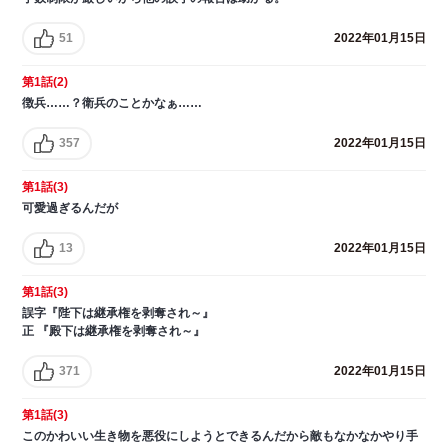
51
2022年01月15日
第1話(2)
徴兵……？衛兵のことかなぁ……
357
2022年01月15日
第1話(3)
可愛過ぎるんだが
13
2022年01月15日
第1話(3)
誤字『陛下は継承権を剥奪され～』
正 『殿下は継承権を剥奪され～』
371
2022年01月15日
第1話(3)
このかわいい生き物を悪役にしようとできるんだから敵もなかなかやり手