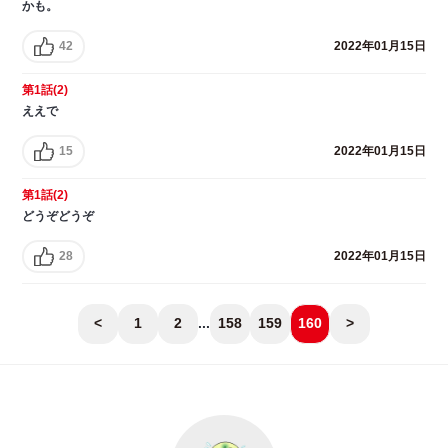
かも。
42
2022年01月15日
第1話(2)
ええで
15
2022年01月15日
第1話(2)
どうぞどうぞ
28
2022年01月15日
<
1
2
...
158
159
160
>