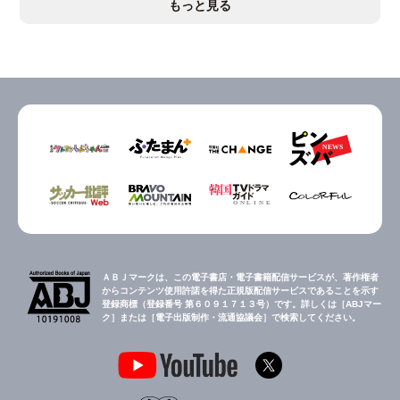
もっと見る
ＡＢＪマークは、この電子書店・電子書籍配信サービスが、著作権者
からコンテンツ使用許諾を得た正規版配信サービスであることを示す
登録商標（登録番号 第６０９１７１３号）です。詳しくは［ABJマー
ク］または［電子出版制作・流通協議会］で検索してください。