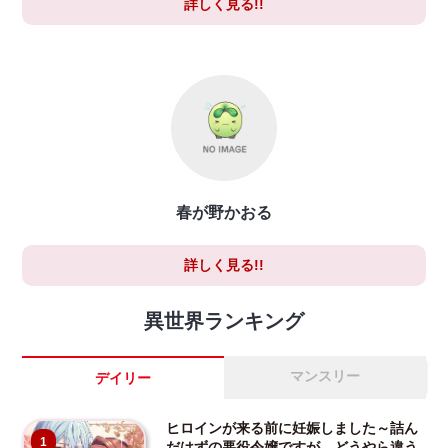
詳しく見る!!
春が野かおる
詳しく見る!!
異世界ランキング
マンスリー
デイリー
ヒロインが来る前に妊娠しました～詰ん
1
だはずの悪役令嬢ですが、どうやら違う