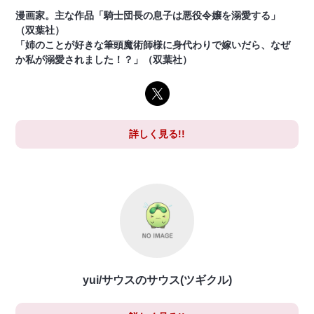
漫画家。主な作品「騎士団長の息子は悪役令嬢を溺愛する」
（双葉社）
「姉のことが好きな筆頭魔術師様に身代わりで嫁いだら、なぜ
か私が溺愛されました！？」（双葉社）
詳しく見る!!
yui/サウスのサウス(ツギクル)