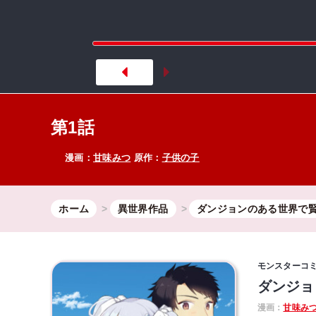
第1話
漫画：
甘味みつ
原作：
子供の子
ホーム
異世界作品
ダンジョンのある世界で
モンスターコ
ダンジョ
漫画：
甘味み