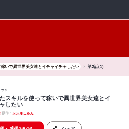
て稼いで異世界美女達とイチャイチャしたい
第2話(1)
ミック
たスキルを使って稼いで異世界美女達とイ
ャしたい
弥
原作：
レンキしゅん
価・感想(6979)
シェア