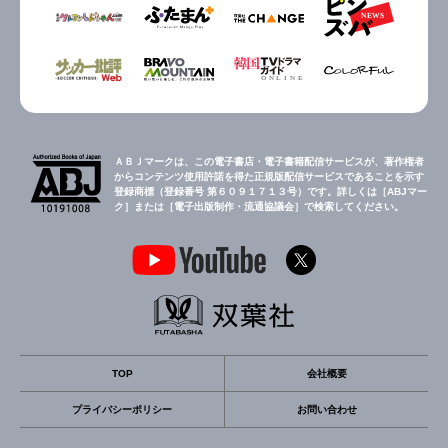
ＡＢＪマークは、この電子書店・電子書籍配信サービスが、著作権者
からコンテンツ使用許諾を得た正規版配信サービスであることを示す
登録商標（登録番号 第６０９１７１３号）です。詳しくは［ABJマー
ク］または［電子出版制作・流通協議会］で検索してください。
TOP
会社概要
プライバシーポリシー
お問い合わせ