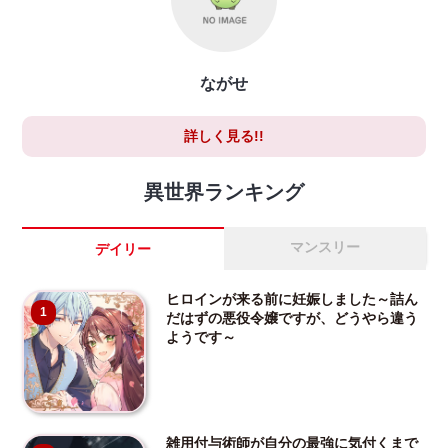
ながせ
詳しく見る!!
異世界ランキング
マンスリー
デイリー
ヒロインが来る前に妊娠しました～詰ん
1
だはずの悪役令嬢ですが、どうやら違う
ようです～
雑用付与術師が自分の最強に気付くまで