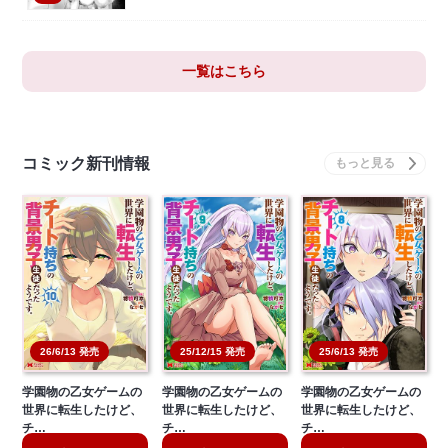
一覧はこちら
コミック新刊情報
26/6/13 発売
25/12/15 発売
25/6/13 発売
学園物の乙女ゲームの
学園物の乙女ゲームの
学園物の乙女ゲームの
世界に転生したけど、
世界に転生したけど、
世界に転生したけど、
チ…
チ…
チ…