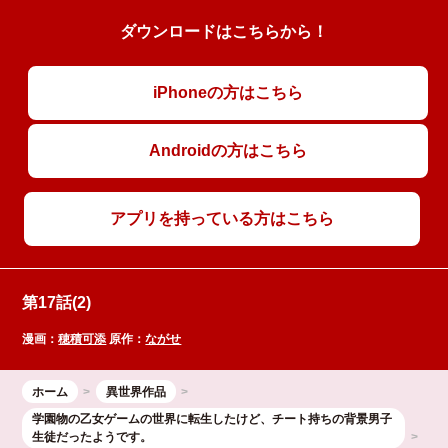
ダウンロードはこちらから！
iPhoneの方はこちら
Androidの方はこちら
アプリを持っている方はこちら
第17話(2)
漫画：
穂積可添
原作：
ながせ
ホーム
異世界作品
学園物の乙女ゲームの世界に転生したけど、チート持ちの背景男子
生徒だったようです。