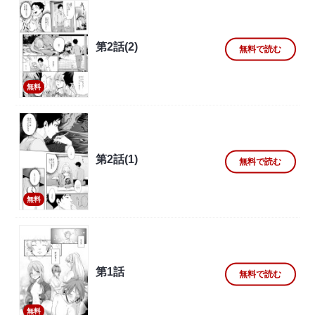
第2話(2)
無料で読む
無料
第2話(1)
無料で読む
無料
第1話
無料で読む
無料