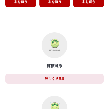
本を買う
本を買う
本を買う
穂積可添
詳しく見る!!