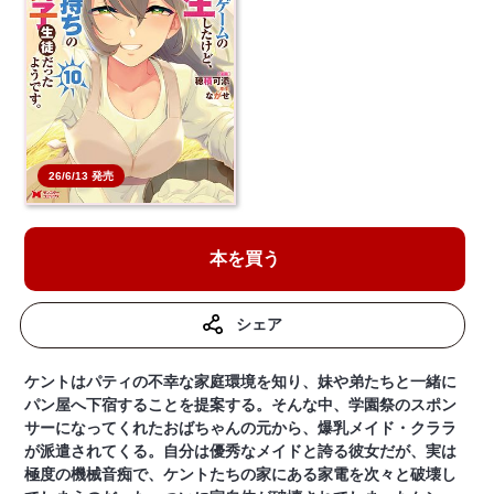
26/6/13 発売
本を買う
シェア
ケントはパティの不幸な家庭環境を知り、妹や弟たちと一緒に
パン屋へ下宿することを提案する。そんな中、学園祭のスポン
サーになってくれたおばちゃんの元から、爆乳メイド・クララ
が派遣されてくる。自分は優秀なメイドと誇る彼女だが、実は
極度の機械音痴で、ケントたちの家にある家電を次々と破壊し