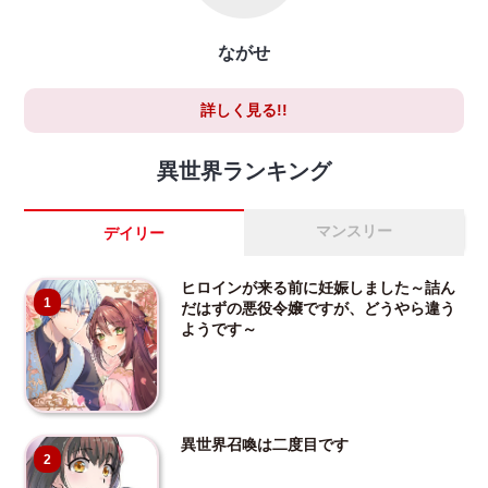
ながせ
詳しく見る!!
異世界ランキング
マンスリー
デイリー
ヒロインが来る前に妊娠しました～詰ん
1
だはずの悪役令嬢ですが、どうやら違う
ようです～
異世界召喚は二度目です
2