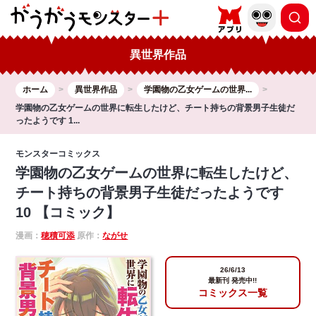
異世界作品
ホーム
異世界作品
学園物の乙女ゲームの世界...
学園物の乙女ゲームの世界に転生したけど、チート持ちの背景男子生徒だ
ったようです 1...
モンスターコミックス
学園物の乙女ゲームの世界に転生したけど、
チート持ちの背景男子生徒だったようです
10 【コミック】
漫画：
穂積可添
原作：
ながせ
26/6/13
最新刊 発売中!!
コミックス一覧