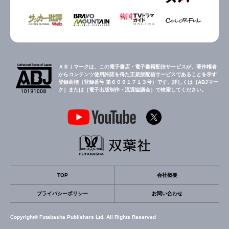
ＡＢＪマークは、この電子書店・電子書籍配信サービスが、著作権者
からコンテンツ使用許諾を得た正規版配信サービスであることを示す
登録商標（登録番号 第６０９１７１３号）です。詳しくは［ABJマー
ク］または［電子出版制作・流通協議会］で検索してください。
TOP
会社概要
プライバシーポリシー
お問い合わせ
Copyright© Futabasha Publishers Ltd. All Rights Reserved