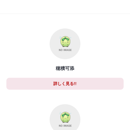
穂積可添
詳しく見る!!