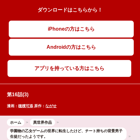
ダウンロードはこちらから！
iPhoneの方はこちら
Androidの方はこちら
アプリを持っている方はこちら
第16話(3)
漫画：
穂積可添
原作：
ながせ
ホーム
異世界作品
学園物の乙女ゲームの世界に転生したけど、チート持ちの背景男子
生徒だったようです。