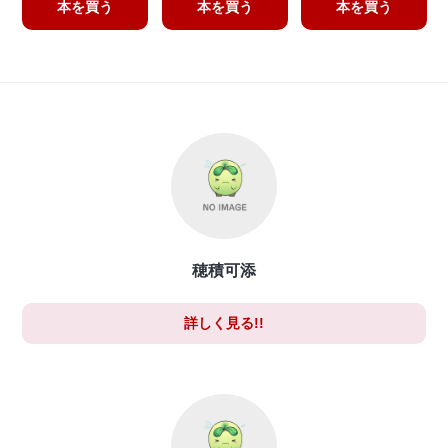
本を買う
本を買う
本を買う
穂積可添
詳しく見る!!