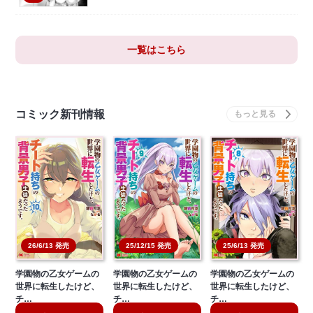
一覧はこちら
コミック新刊情報
26/6/13 発売
25/12/15 発売
25/6/13 発売
学園物の乙女ゲームの
学園物の乙女ゲームの
学園物の乙女ゲームの
世界に転生したけど、
世界に転生したけど、
世界に転生したけど、
チ…
チ…
チ…