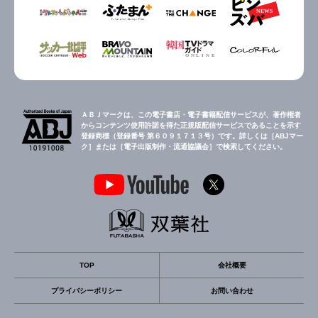
ＡＢＪマークは、この電子書店・電子書籍配信サービスが、著作権者
からコンテンツ使用許諾を得た正規版配信サービスであることを示す
登録商標（登録番号 第６０９１７１３号）です。詳しくは［ABJマー
ク］または［電子出版制作・流通協議会］で検索してください。
TOP
会社概要
プライバシーポリシー
お問い合わせ