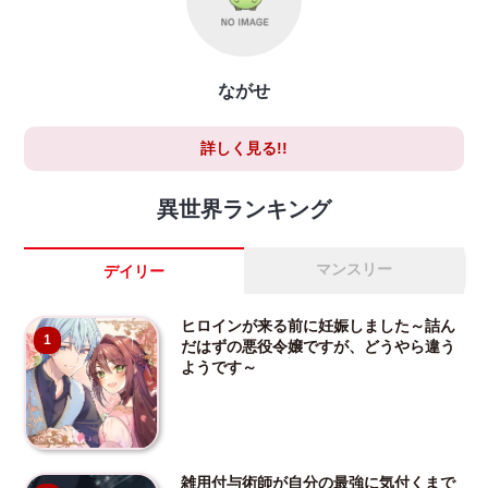
ながせ
詳しく見る!!
異世界ランキング
マンスリー
デイリー
ヒロインが来る前に妊娠しました～詰ん
1
だはずの悪役令嬢ですが、どうやら違う
ようです～
雑用付与術師が自分の最強に気付くまで