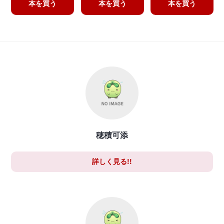
本を買う
本を買う
本を買う
穂積可添
詳しく見る!!