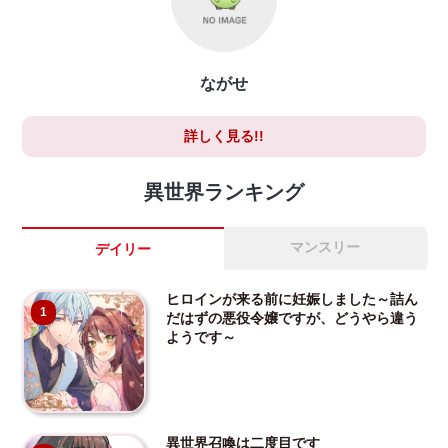
ながせ
詳しく見る!!
異世界ランキング
マンスリー
デイリー
ヒロインが来る前に妊娠しました～詰ん
1
だはずの悪役令嬢ですが、どうやら違う
ようです～
異世界召喚は二度目です