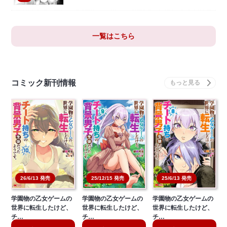
一覧はこちら
コミック新刊情報
26/6/13 発売
25/12/15 発売
25/6/13 発売
学園物の乙女ゲームの
学園物の乙女ゲームの
学園物の乙女ゲームの
世界に転生したけど、
世界に転生したけど、
世界に転生したけど、
チ…
チ…
チ…