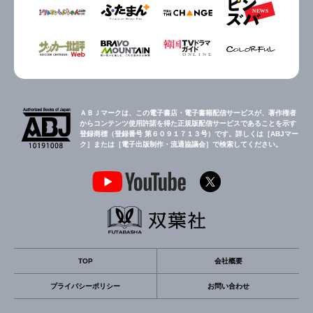
ＡＢＪマークは、この電子書店・電子書籍配信サービスが、著作権者
からコンテンツ使用許諾を得た正規版配信サービスであることを示す
登録商標（登録番号 第６０９１７１３号）です。詳しくは［ABJマー
ク］または［電子出版制作・流通協議会］で検索してください。
TOP
会社概要
プライバシーポリシー
お問い合わせ