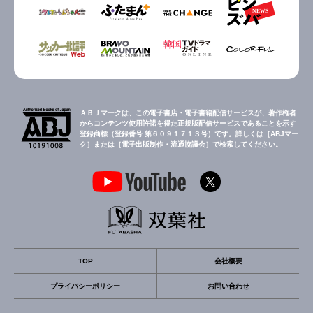
ＡＢＪマークは、この電子書店・電子書籍配信サービスが、著作権者
からコンテンツ使用許諾を得た正規版配信サービスであることを示す
登録商標（登録番号 第６０９１７１３号）です。詳しくは［ABJマー
ク］または［電子出版制作・流通協議会］で検索してください。
TOP
会社概要
プライバシーポリシー
お問い合わせ