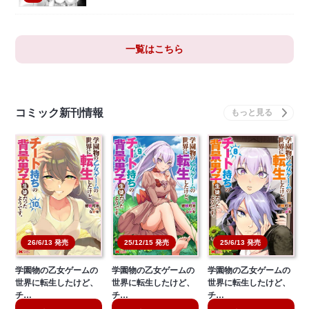
一覧はこちら
コミック新刊情報
26/6/13 発売
25/12/15 発売
25/6/13 発売
学園物の乙女ゲームの
学園物の乙女ゲームの
学園物の乙女ゲームの
世界に転生したけど、
世界に転生したけど、
世界に転生したけど、
チ…
チ…
チ…