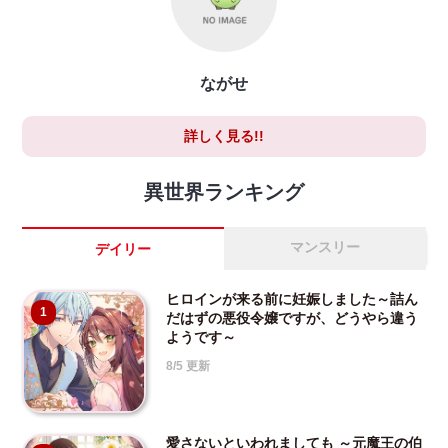
ながせ
詳しく見る!!
異世界ランキング
マンスリー
デイリー
ヒロインが来る前に妊娠しました～詰ん
1
だはずの悪役令嬢ですが、どうやら違う
ようです～
8/5 更新
愛さないといわれましても ～元魔王の伯