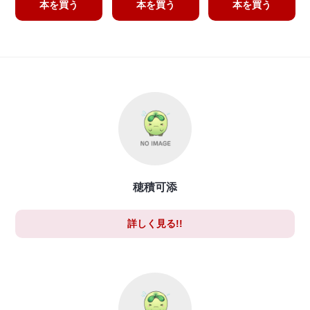
本を買う
本を買う
本を買う
穂積可添
詳しく見る!!