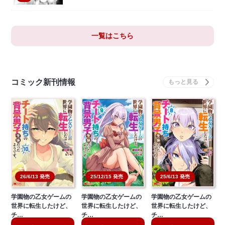
一覧はこちら
コミック新刊情報
26/6/13 発売
25/12/15 発売
25/6/13 発売
学園物の乙女ゲームの
学園物の乙女ゲームの
学園物の乙女ゲームの
世界に転生したけど、
世界に転生したけど、
世界に転生したけど、
チ…
チ…
チ…