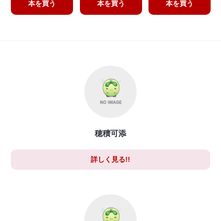
本を買う
本を買う
本を買う
穂積可添
詳しく見る!!