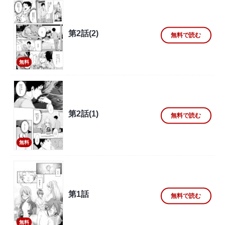
第2話(2)
無料で読む
無料
第2話(1)
無料で読む
無料
第1話
無料で読む
無料