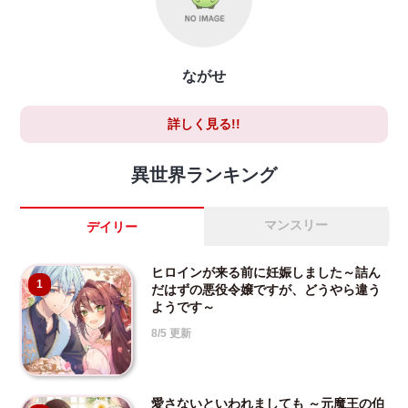
ながせ
詳しく見る!!
異世界ランキング
マンスリー
デイリー
ヒロインが来る前に妊娠しました～詰ん
1
だはずの悪役令嬢ですが、どうやら違う
ようです～
8/5 更新
愛さないといわれましても ～元魔王の伯