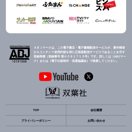
ＡＢＪマークは、この電子書店・電子書籍配信サービスが、著作権者
からコンテンツ使用許諾を得た正規版配信サービスであることを示す
登録商標（登録番号 第６０９１７１３号）です。詳しくは［ABJマー
ク］または［電子出版制作・流通協議会］で検索してください。
TOP
会社概要
プライバシーポリシー
お問い合わせ