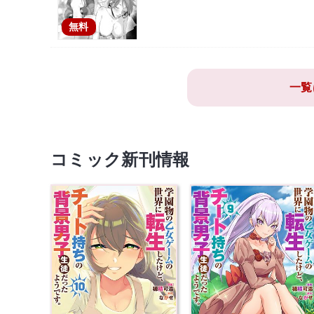
無料
一覧
コミック新刊情報