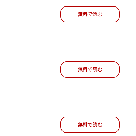
無料で読む
無料で読む
無料で読む