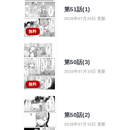
第51話(1)
2026年07月24日 更新
無料
第50話(3)
2026年07月10日 更新
無料
第50話(2)
2026年07月10日 更新