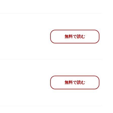
無料で読む
無料で読む