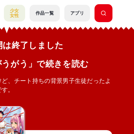
少女
作品一覧
アプリ
女性
公開は終了しました
がうがう」で続きを読む
けど、チート持ちの背景男子生徒だったよ
です。