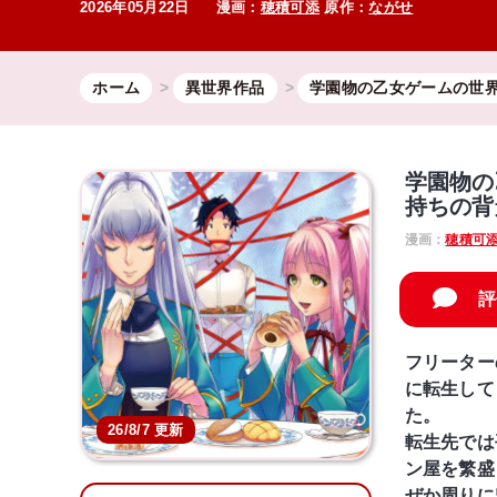
2026年05月22日
漫画：
穂積可添
原作：
ながせ
ホーム
異世界作品
学園物の乙女ゲームの世
学園物の
持ちの背
漫画：
穂積可
評
フリーター
に転生して
た。
26/8/7 更新
転生先では
ン屋を繁盛
ぜか周りに