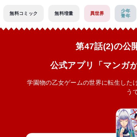
少年
無料コミック
無料増量
異世界
青年
第47話(2)の
公式アプリ「マンガ
学園物の乙女ゲームの世界に転生した
う