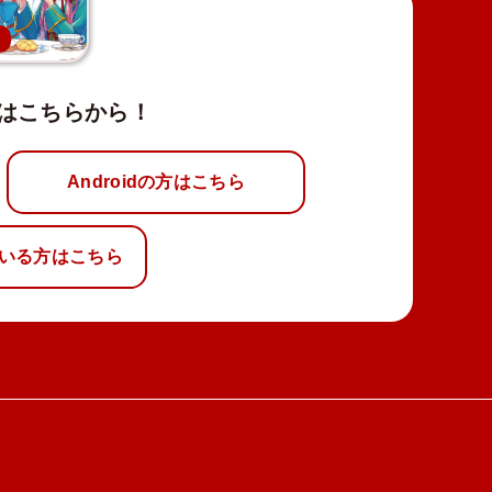
新
はこちらから！
Androidの方はこちら
いる方はこちら