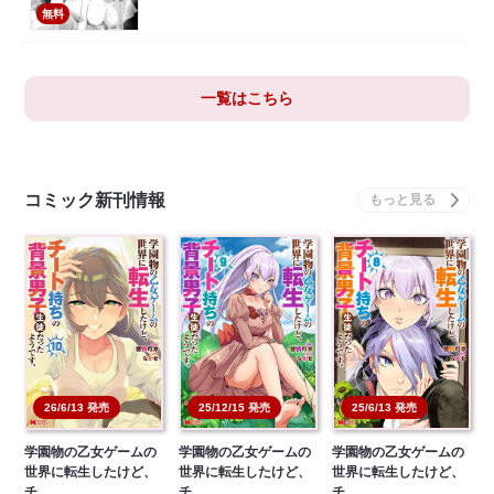
無料
一覧はこちら
コミック新刊情報
26/6/13 発売
25/12/15 発売
25/6/13 発売
学園物の乙女ゲームの
学園物の乙女ゲームの
学園物の乙女ゲームの
世界に転生したけど、
世界に転生したけど、
世界に転生したけど、
チ…
チ…
チ…