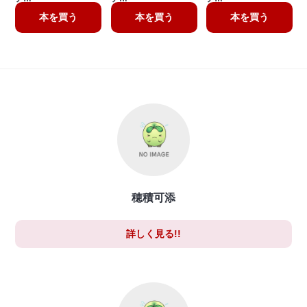
本を買う
本を買う
本を買う
穂積可添
詳しく見る!!