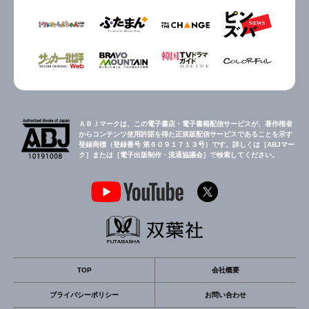
ＡＢＪマークは、この電子書店・電子書籍配信サービスが、著作権者
からコンテンツ使用許諾を得た正規版配信サービスであることを示す
登録商標（登録番号 第６０９１７１３号）です。詳しくは［ABJマー
ク］または［電子出版制作・流通協議会］で検索してください。
TOP
会社概要
プライバシーポリシー
お問い合わせ