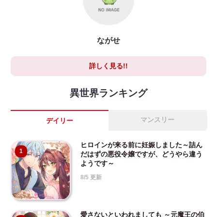
ながせ
詳しく見る!!
異世界ランキング
マンスリー
デイリー
ヒロインが来る前に妊娠しました～詰ん
1
だはずの悪役令嬢ですが、どうやら違う
ようです～
8/5 更新
愛さないといわれましても ～元魔王の伯