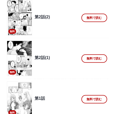
第2話(2)
無料で読む
無料
第2話(1)
無料で読む
無料
第1話
無料で読む
無料