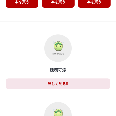
本を買う
本を買う
本を買う
穂積可添
詳しく見る!!