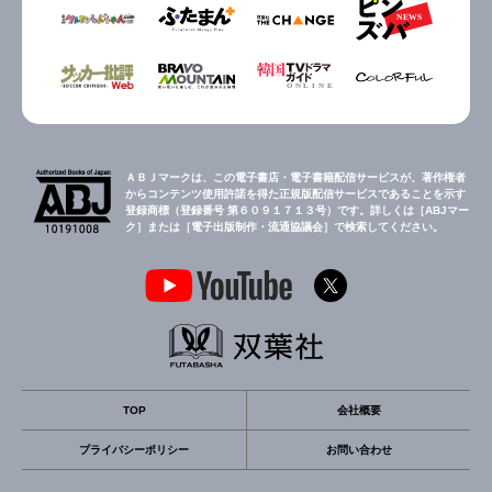
ＡＢＪマークは、この電子書店・電子書籍配信サービスが、著作権者
からコンテンツ使用許諾を得た正規版配信サービスであることを示す
登録商標（登録番号 第６０９１７１３号）です。詳しくは［ABJマー
ク］または［電子出版制作・流通協議会］で検索してください。
TOP
会社概要
プライバシーポリシー
お問い合わせ