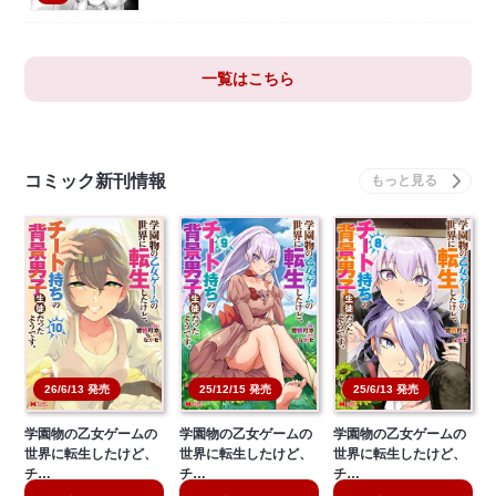
一覧はこちら
コミック新刊情報
26/6/13 発売
25/12/15 発売
25/6/13 発売
学園物の乙女ゲームの
学園物の乙女ゲームの
学園物の乙女ゲームの
世界に転生したけど、
世界に転生したけど、
世界に転生したけど、
チ…
チ…
チ…