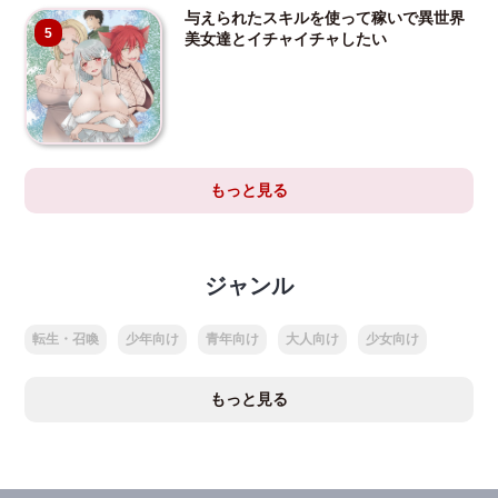
与えられたスキルを使って稼いで異世界
5
美女達とイチャイチャしたい
もっと見る
ジャンル
転生・召喚
少年向け
青年向け
大人向け
少女向け
もっと見る