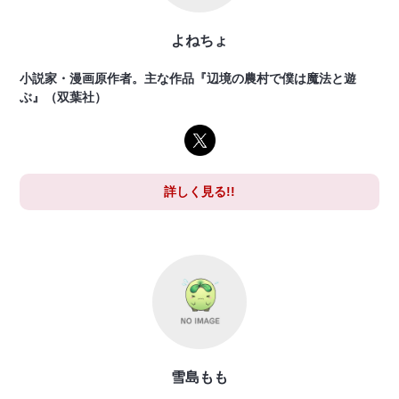
よねちょ
小説家・漫画原作者。主な作品『辺境の農村で僕は魔法と遊
ぶ』（双葉社）
詳しく見る!!
雪島もも