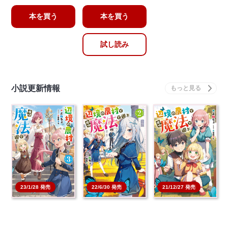
本を買う
本を買う
試し読み
小説更新情報
23/1/28 発売
22/6/30 発売
21/12/27 発売