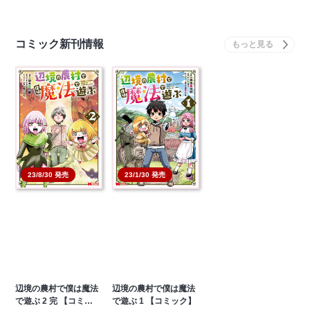
コミック新刊情報
23/8/30 発売
23/1/30 発売
辺境の農村で僕は魔法
辺境の農村で僕は魔法
で遊ぶ 2 完 【コミ…
で遊ぶ 1 【コミック】