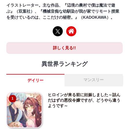
イラストレーター。主な作品、『辺境の農村で僕は魔法で遊
ぶ』（双葉社）、『機械音痴な幼馴染が我が家でリモート授業
を受けているのは、ここだけの秘密。』（KADOKAWA）。
詳しく見る!!
異世界ランキング
マンスリー
デイリー
ヒロインが来る前に妊娠しました～詰ん
1
だはずの悪役令嬢ですが、どうやら違う
ようです～