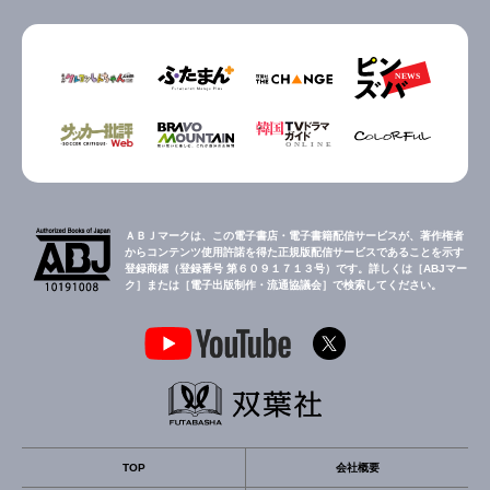
ＡＢＪマークは、この電子書店・電子書籍配信サービスが、著作権者
からコンテンツ使用許諾を得た正規版配信サービスであることを示す
登録商標（登録番号 第６０９１７１３号）です。詳しくは［ABJマー
ク］または［電子出版制作・流通協議会］で検索してください。
TOP
会社概要