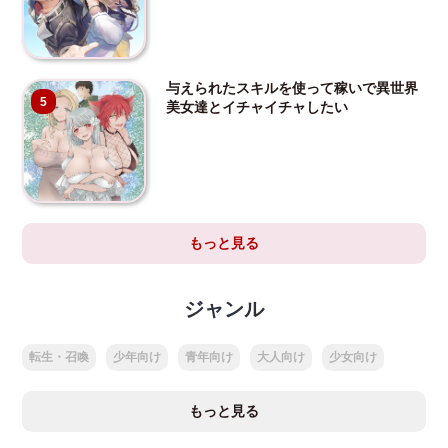
与えられたスキルを使って稼いで異世界
5
美女達とイチャイチャしたい
もっと見る
ジャンル
転生・召喚
少年向け
青年向け
大人向け
少女向け
もっと見る