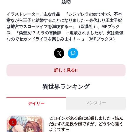
茲助
イラストレーター。主な作品 『シンデレラの姉ですが、不本
意ながら王子と結婚することになりました～身代わり王太子妃
は離宮でスローライフを満喫する～』（双葉社）、MFブック
ス 『偽聖女!? ミラの冒険譚 ～追放されましたが、実は最強
なのでセカンドライフを楽しみます！～ 』（MFブックス）
詳しく見る!!
異世界ランキング
マンスリー
デイリー
ヒロインが来る前に妊娠しました～詰ん
1
だはずの悪役令嬢ですが、どうやら違う
ようです～