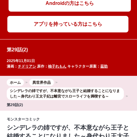
Androidの方はこちら
アプリを持っている方はこちら
第29話(2)
2025年11月01日
漫画：
チドリアシ
原作：
柚子れもん
キャラクター原案：
茲助
ホーム
異世界作品
シンデレラの姉ですが、不本意ながら王子と結婚することになりま
した～身代わり王太子妃は離宮でスローライフを満喫する～
第29話(2)
モンスターコミック
シンデレラの姉ですが、不本意ながら王子と
結婚することになりました～身代わり王太子