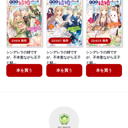
23/6/9 発売
22/4/15 発売
22/10/7 発売
シンデレラの姉です
シンデレラの姉です
シンデレラの姉です
が、不本意ながら王子
が、不本意ながら王子
が、不本意ながら王子
と結…
と結…
と結…
本を買う
本を買う
本を買う