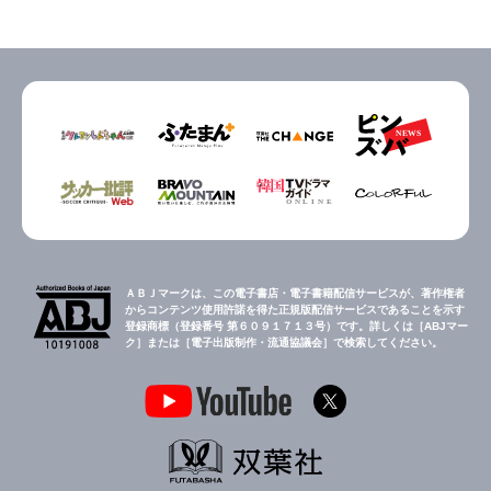
ＡＢＪマークは、この電子書店・電子書籍配信サービスが、著作権者
からコンテンツ使用許諾を得た正規版配信サービスであることを示す
登録商標（登録番号 第６０９１７１３号）です。詳しくは［ABJマー
ク］または［電子出版制作・流通協議会］で検索してください。