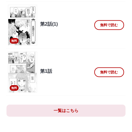
第2話(1)
無料で読む
無料
第1話
無料で読む
無料
一覧はこちら