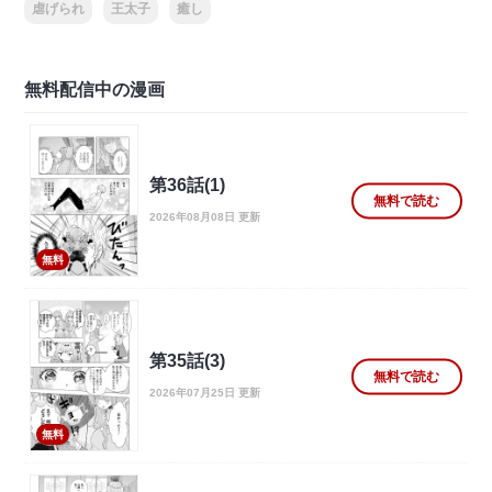
虐げられ
王太子
癒し
無料配信中の漫画
第36話(1)
無料で読む
2026年08月08日 更新
無料
第35話(3)
無料で読む
2026年07月25日 更新
無料