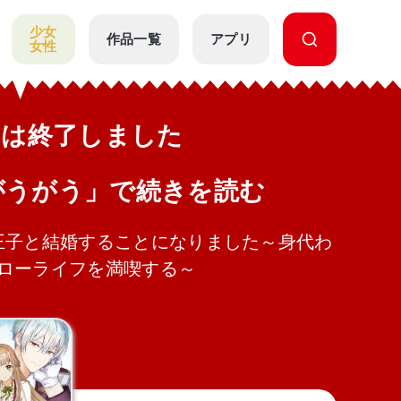
少女
作品一覧
アプリ
女性
公開は終了しました
がうがう」で続きを読む
王子と結婚することになりました～身代わ
ローライフを満喫する～