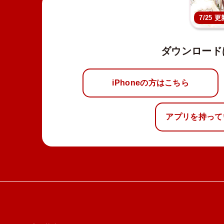
7/25 更
ダウンロード
iPhoneの方はこちら
アプリを持って