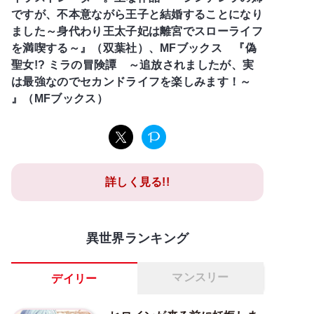
ですが、不本意ながら王子と結婚することになり
ました～身代わり王太子妃は離宮でスローライフ
を満喫する～』（双葉社）、MFブックス 『偽
聖女!? ミラの冒険譚 ～追放されましたが、実
は最強なのでセカンドライフを楽しみます！～
』（MFブックス）
詳しく見る!!
異世界ランキング
マンスリー
デイリー