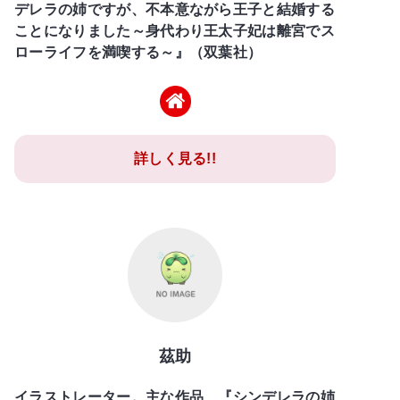
デレラの姉ですが、不本意ながら王子と結婚する
ことになりました～身代わり王太子妃は離宮でス
ローライフを満喫する～』（双葉社）
詳しく見る!!
茲助
イラストレーター。主な作品 『シンデレラの姉