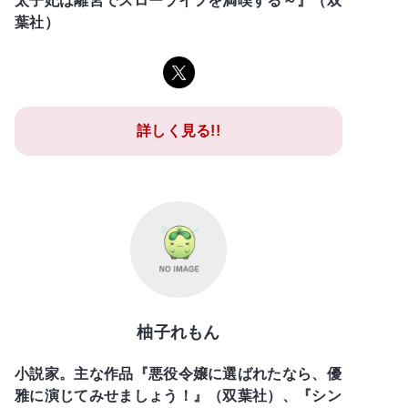
太子妃は離宮でスローライフを満喫する～』（双
葉社）
詳しく見る!!
柚子れもん
小説家。主な作品『悪役令嬢に選ばれたなら、優
雅に演じてみせましょう！』（双葉社）、『シン