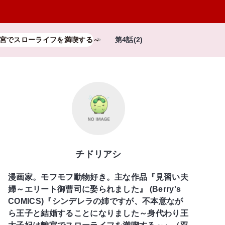
宮でスローライフを満喫する～
第4話(2)
チドリアシ
漫画家。モフモフ動物好き。主な作品『見習い夫
婦～エリート御曹司に娶られました』 (Berry's
COMICS)『シンデレラの姉ですが、不本意なが
ら王子と結婚することになりました～身代わり王