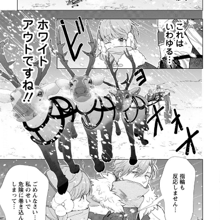
:692.15.692.637:rzdrzd.ydgzwzktg.oi
:692.15.692.637:rzdrzd.ydgzwzktg.oi