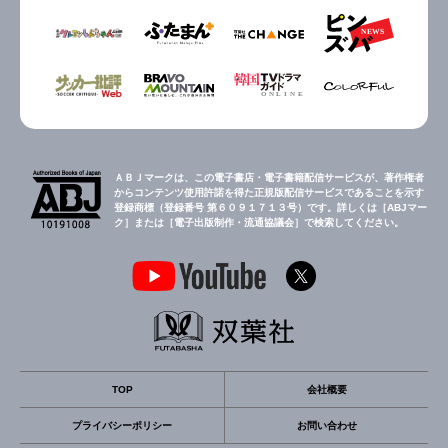
ＡＢＪマークは、この電子書店・電子書籍配信サービスが、著作権者
からコンテンツ使用許諾を得た正規版配信サービスであることを示す
登録商標（登録番号 第６０９１７１３号）です。詳しくは［ABJマー
ク］または［電子出版制作・流通協議会］で検索してください。
TOP
会社概要
プライバシーポリシー
お問い合わせ