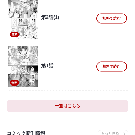
第2話(1)
無料で読む
無料
第1話
無料で読む
無料
一覧はこちら
コミック新刊情報