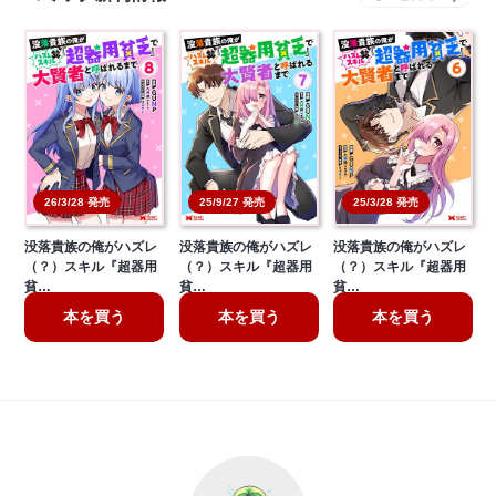
26/3/28 発売
25/9/27 発売
25/3/28 発売
没落貴族の俺がハズレ
没落貴族の俺がハズレ
没落貴族の俺がハズレ
（？）スキル『超器用
（？）スキル『超器用
（？）スキル『超器用
貧…
貧…
貧…
本を買う
本を買う
本を買う