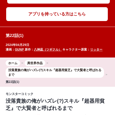
アプリを持っている方はこちら
第22話(1)
2024年04月29日
漫画：
GUNP
原作：
八神凪（ツギクル）
キャラクター原案：
リッター
ホーム
異世界作品
没落貴族の俺がハズレ(?)スキル『超器用貧乏』で大賢者と呼ばれる
まで
第22話(1)
モンスターコミック
没落貴族の俺がハズレ(?)スキル『超器用貧
乏』で大賢者と呼ばれるまで