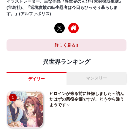
イラストレーター。主な作品『異世界のんびり素材採取生活』
(宝島社)、『辺境貴族の転生忍者は今日もひっそり暮らしま
す。』(アルファポリス)
詳しく見る!!
異世界ランキング
マンスリー
デイリー
ヒロインが来る前に妊娠しました～詰ん
1
だはずの悪役令嬢ですが、どうやら違う
ようです～