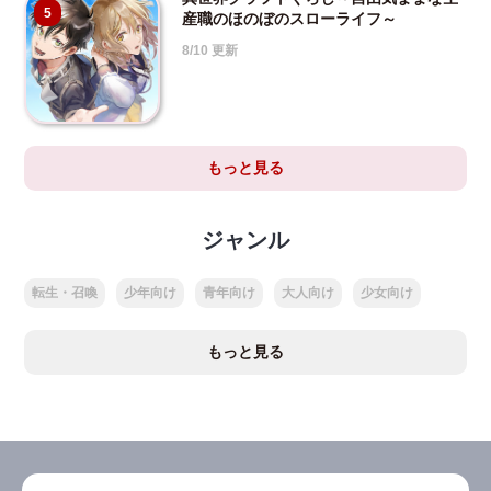
5
産職のほのぼのスローライフ～
8/10 更新
もっと見る
ジャンル
転生・召喚
少年向け
青年向け
大人向け
少女向け
もっと見る