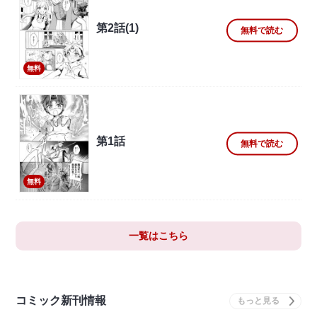
第2話(1)
無料で読む
無料
第1話
無料で読む
無料
一覧はこちら
コミック新刊情報