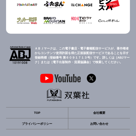
ＡＢＪマークは、この電子書店・電子書籍配信サービスが、著作権者
からコンテンツ使用許諾を得た正規版配信サービスであることを示す
登録商標（登録番号 第６０９１７１３号）です。詳しくは［ABJマー
ク］または［電子出版制作・流通協議会］で検索してください。
TOP
会社概要
プライバシーポリシー
お問い合わせ