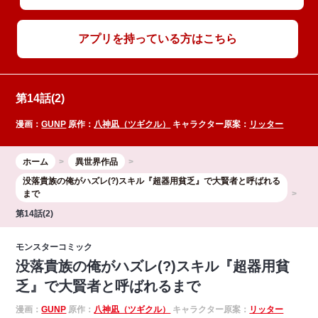
アプリを持っている方はこちら
第14話(2)
漫画：
GUNP
原作：
八神凪（ツギクル）
キャラクター原案：
リッター
ホーム
異世界作品
没落貴族の俺がハズレ(?)スキル『超器用貧乏』で大賢者と呼ばれる
まで
第14話(2)
モンスターコミック
没落貴族の俺がハズレ(?)スキル『超器用貧
乏』で大賢者と呼ばれるまで
漫画：
GUNP
原作：
八神凪（ツギクル）
キャラクター原案：
リッター