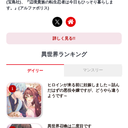
(宝島社)、『辺境貴族の転生忍者は今日もひっそり暮らしま
す。』(アルファポリス)
詳しく見る!!
異世界ランキング
マンスリー
デイリー
ヒロインが来る前に妊娠しました～詰ん
1
だはずの悪役令嬢ですが、どうやら違う
ようです～
異世界召喚は二度目です