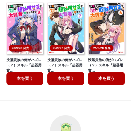
26/3/28 発売
25/9/27 発売
25/3/28 発売
没落貴族の俺がハズレ
没落貴族の俺がハズレ
没落貴族の俺がハズレ
（？）スキル『超器用
（？）スキル『超器用
（？）スキル『超器用
貧…
貧…
貧…
本を買う
本を買う
本を買う