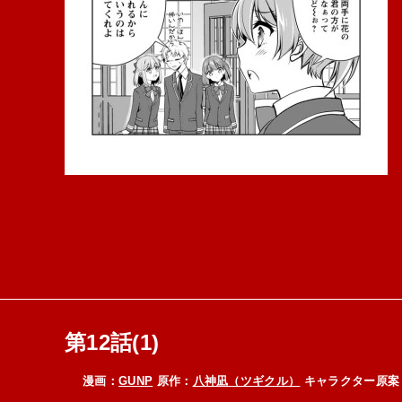
第12話(1)
漫画：
GUNP
原作：
八神凪（ツギクル）
キャラクター原案