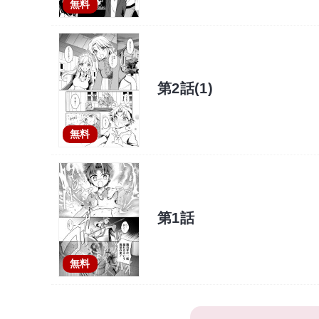
無料
第2話(1)
無料
第1話
無料