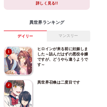
詳しく見る!!
異世界ランキング
マンスリー
デイリー
ヒロインが来る前に妊娠しま
1
した～詰んだはずの悪役令嬢
ですが、どうやら違うようで
す～
異世界召喚は二度目です
2