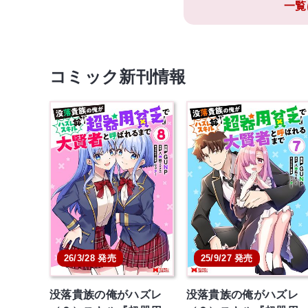
一覧
コミック新刊情報
26/3/28 発売
25/9/27 発売
没落貴族の俺がハズレ
没落貴族の俺がハズレ