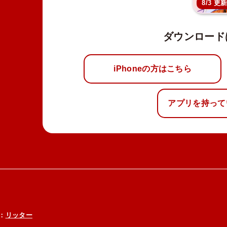
8/3 更
ダウンロード
iPhoneの方はこちら
アプリを持って
：
リッター