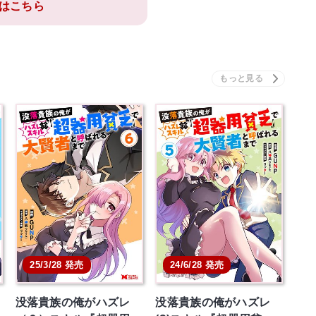
はこちら
25/3/28 発売
24/6/28 発売
没落貴族の俺がハズレ
没落貴族の俺がハズレ