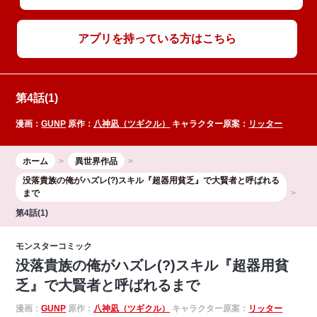
アプリを持っている方はこちら
第4話(1)
漫画：
GUNP
原作：
八神凪（ツギクル）
キャラクター原案：
リッター
ホーム
異世界作品
没落貴族の俺がハズレ(?)スキル『超器用貧乏』で大賢者と呼ばれる
まで
第4話(1)
モンスターコミック
没落貴族の俺がハズレ(?)スキル『超器用貧
乏』で大賢者と呼ばれるまで
漫画：
GUNP
原作：
八神凪（ツギクル）
キャラクター原案：
リッター