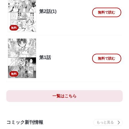
第2話(1)
無料で読む
無料
第1話
無料で読む
無料
一覧はこちら
コミック新刊情報