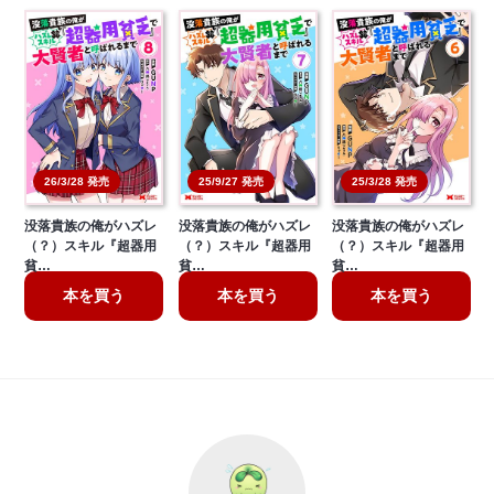
26/3/28 発売
25/9/27 発売
25/3/28 発売
没落貴族の俺がハズレ
没落貴族の俺がハズレ
没落貴族の俺がハズレ
（？）スキル『超器用
（？）スキル『超器用
（？）スキル『超器用
貧…
貧…
貧…
本を買う
本を買う
本を買う