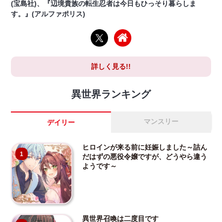
(宝島社)、『辺境貴族の転生忍者は今日もひっそり暮らしま
す。』(アルファポリス)
詳しく見る!!
異世界ランキング
マンスリー
デイリー
ヒロインが来る前に妊娠しました～詰ん
1
だはずの悪役令嬢ですが、どうやら違う
ようです～
異世界召喚は二度目です