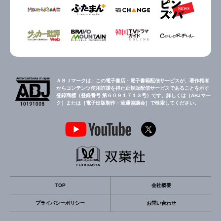
ＡＢＪマークは、この電子書店・電子書籍配信サービスが、著作権者
からコンテンツ使用許諾を得た正規版配信サービスであることを示す
登録商標（登録番号 第６０９１７１３号）です。詳しくは［ABJマー
ク］または［電子出版制作・流通協議会］で検索してください。
TOP
会社概要
プライバシーポリシー
お問い合わせ