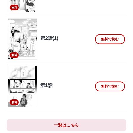
無料
第2話(1)
無料で読む
無料
第1話
無料で読む
無料
一覧はこちら