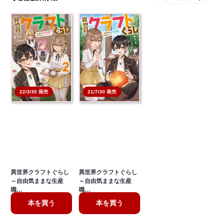
21/7/30 発売
22/3/30 発売
異世界クラフトぐらし
異世界クラフトぐらし
～自由気ままな生産
～自由気ままな生産
職…
職…
本を買う
本を買う