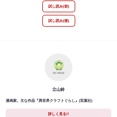
試し読み(前)
試し読み(後)
立山鈴
漫画家。主な作品『異世界クラフトぐらし』(双葉社)
詳しく見る!!