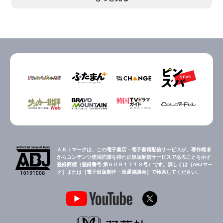
ＡＢＪマークは、この電子書店・電子書籍配信サービスが、著作権者
からコンテンツ使用許諾を得た正規版配信サービスであることを示す
登録商標（登録番号 第６０９１７１３号）です。詳しくは［ABJマー
ク］または［電子出版制作・流通協議会］で検索してください。