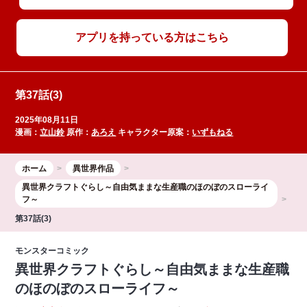
アプリを持っている方はこちら
第37話(3)
2025年08月11日
漫画：
立山鈴
原作：
あろえ
キャラクター原案：
いずもねる
ホーム
異世界作品
異世界クラフトぐらし～自由気ままな生産職のほのぼのスローライ
フ～
第37話(3)
モンスターコミック
異世界クラフトぐらし～自由気ままな生産職
のほのぼのスローライフ～