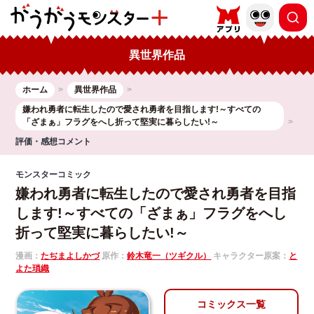
異世界作品
ホーム
異世界作品
嫌われ勇者に転生したので愛され勇者を目指します!～すべての
「ざまぁ」フラグをへし折って堅実に暮らしたい!～
評価・感想コメント
モンスターコミック
嫌われ勇者に転生したので愛され勇者を目指
します!～すべての「ざまぁ」フラグをへし
折って堅実に暮らしたい!～
漫画：
たぢまよしかづ
原作：
鈴木竜一（ツギクル）
キャラクター原案：
と
よた瑣織
コミックス一覧