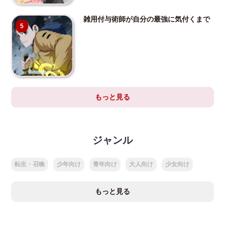
雑用付与術師が自分の最強に気付くまで
5
もっと見る
ジャンル
転生・召喚
少年向け
青年向け
大人向け
少女向け
もっと見る