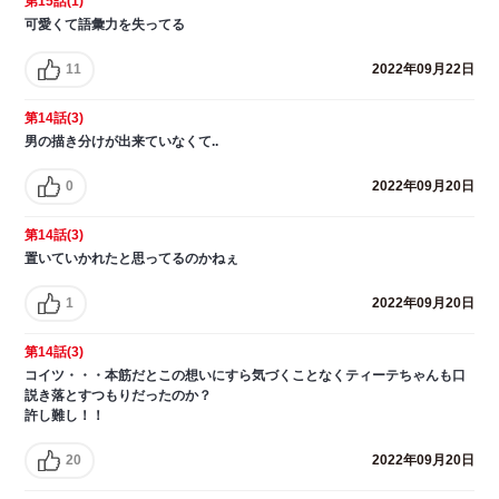
第15話(1)
可愛くて語彙力を失ってる
11
2022年09月22日
第14話(3)
男の描き分けが出来ていなくて..
0
2022年09月20日
第14話(3)
置いていかれたと思ってるのかねぇ
1
2022年09月20日
第14話(3)
コイツ・・・本筋だとこの想いにすら気づくことなくティーテちゃんも口
説き落とすつもりだったのか？
許し難し！！
20
2022年09月20日