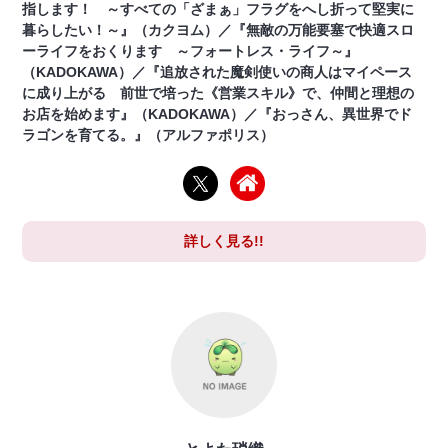
指します！ ～すべての「ざまぁ」フラグをへし折って堅実に
暮らしたい！～』（カクヨム）／『無敵の万能要塞で快適スロ
ーライフをおくります ～フォートレス・ライフ～』
（KADOKAWA）／『追放された魔剣使いの商人はマイペース
に成り上がる 前世で培った《営業スキル》で、仲間と理想の
お店を始めます』（KADOKAWA）／『おっさん、異世界でド
ラゴンを育てる。』（アルファポリス）
詳しく見る!!