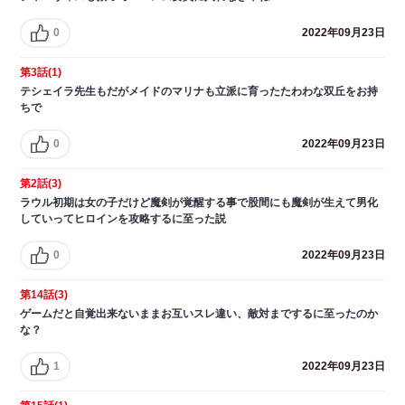
0
2022年09月23日
第3話(1)
テシェイラ先生もだがメイドのマリナも立派に育ったたわわな双丘をお持
ちで
0
2022年09月23日
第2話(3)
ラウル初期は女の子だけど魔剣が覚醒する事で股間にも魔剣が生えて男化
していってヒロインを攻略するに至った説
0
2022年09月23日
第14話(3)
ゲームだと自覚出来ないままお互いスレ違い、敵対までするに至ったのか
な？
1
2022年09月23日