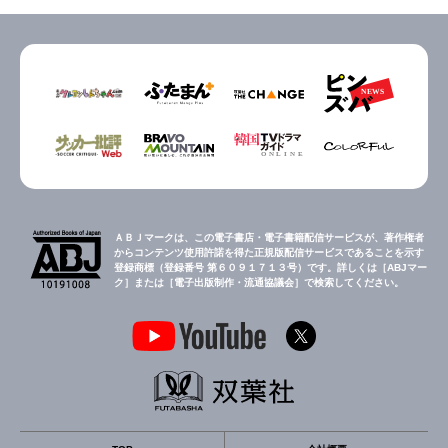
ＡＢＪマークは、この電子書店・電子書籍配信サービスが、著作権者
からコンテンツ使用許諾を得た正規版配信サービスであることを示す
登録商標（登録番号 第６０９１７１３号）です。詳しくは［ABJマー
ク］または［電子出版制作・流通協議会］で検索してください。