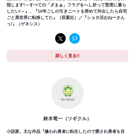
指します!～すべての「ざまぁ」フラグをへし折って堅実に暮ら
したい!～』、『10年ごしの引きニートを辞めて外出したら自宅
ごと異世界に転移してた』（双葉社）／『ショタ活おねーさん
っ!』（ゲネシス）
詳しく見る!!
鈴木竜一（ツギクル）
小説家。主な作品『嫌われ勇者に転生したので愛され勇者を目