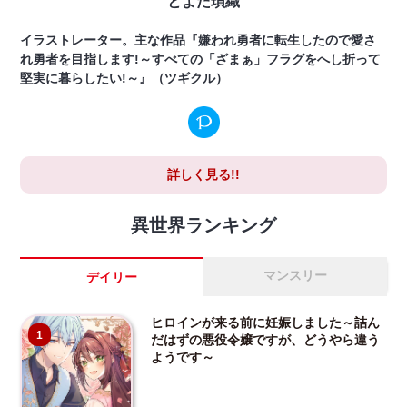
とよた瑣織
イラストレーター。主な作品『嫌われ勇者に転生したので愛さ
れ勇者を目指します!～すべての「ざまぁ」フラグをへし折って
堅実に暮らしたい!～』（ツギクル）
詳しく見る!!
異世界ランキング
マンスリー
デイリー
ヒロインが来る前に妊娠しました～詰ん
1
だはずの悪役令嬢ですが、どうやら違う
ようです～