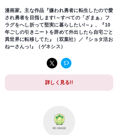
漫画家。主な作品『嫌われ勇者に転生したので愛
され勇者を目指します!～すべての「ざまぁ」フ
ラグをへし折って堅実に暮らしたい!～』、『10
年ごしの引きニートを辞めて外出したら自宅ごと
異世界に転移してた』（双葉社）／『ショタ活お
ねーさんっ!』（ゲネシス）
詳しく見る!!