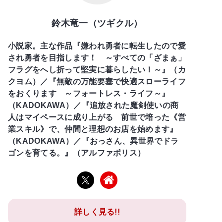
鈴木竜一（ツギクル）
小説家。主な作品『嫌われ勇者に転生したので愛
され勇者を目指します！ ～すべての「ざまぁ」
フラグをへし折って堅実に暮らしたい！～』（カ
クヨム）／『無敵の万能要塞で快適スローライフ
をおくります ～フォートレス・ライフ～』
（KADOKAWA）／『追放された魔剣使いの商
人はマイペースに成り上がる 前世で培った《営
業スキル》で、仲間と理想のお店を始めます』
（KADOKAWA）／『おっさん、異世界でドラ
ゴンを育てる。』（アルファポリス）
詳しく見る!!