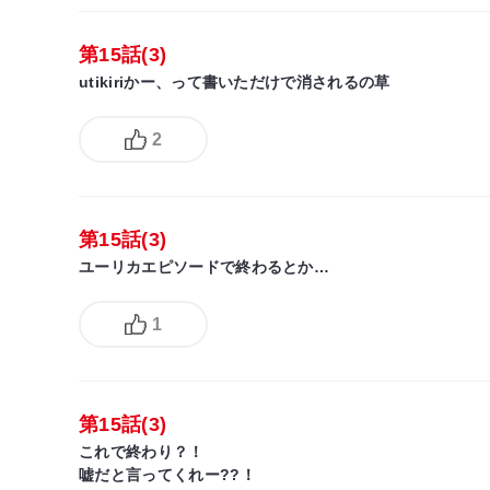
第15話(3)
utikiriかー、って書いただけで消されるの草
2
第15話(3)
ユーリカエピソードで終わるとか…
1
第15話(3)
これで終わり？！
嘘だと言ってくれー??！