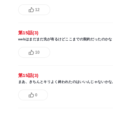
12
第15話(3)
webはまだまだ先が有るけどここまでの契約だったのか
10
第15話(3)
まあ、きちんとキリよく終われたのはいいんじゃないかな
0