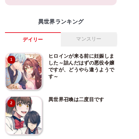
異世界ランキング
マンスリー
デイリー
ヒロインが来る前に妊娠しま
1
した～詰んだはずの悪役令嬢
ですが、どうやら違うようで
す～
異世界召喚は二度目です
2