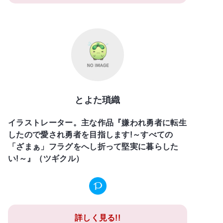
とよた瑣織
イラストレーター。主な作品『嫌われ勇者に転生
したので愛され勇者を目指します!～すべての
「ざまぁ」フラグをへし折って堅実に暮らした
い!～』（ツギクル）
詳しく見る!!