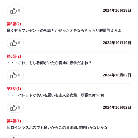
0
2024年10月19日
第6話(2)
良く有るプレゼントの相談とかだったオチならきっちり厳罰与えろよ
0
2024年10月19日
第6話(2)
・・・これ、もし教師がいたら普通に停学だよね？
0
2024年10月02日
第3話(1)
・・・バレットが良いも悪いも主人公次第、頑張れp(^-^)q
0
2024年10月02日
第4話(1)
ヒロインラスボスでも良いからこのままBL展開行かないかな