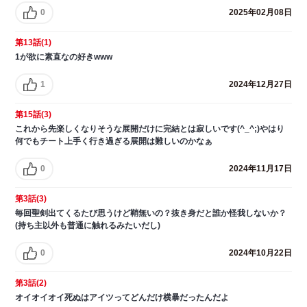
0
2025年02月08日
第13話(1)
1が欲に素直なの好きwww
1
2024年12月27日
第15話(3)
これから先楽しくなりそうな展開だけに完結とは寂しいです(^_^;)やはり
何でもチート上手く行き過ぎる展開は難しいのかなぁ
0
2024年11月17日
第3話(3)
毎回聖剣出てくるたび思うけど鞘無いの？抜き身だと誰か怪我しないか？
(持ち主以外も普通に触れるみたいだし)
0
2024年10月22日
第3話(2)
オイオイオイ死ぬはアイツってどんだけ横暴だったんだよ