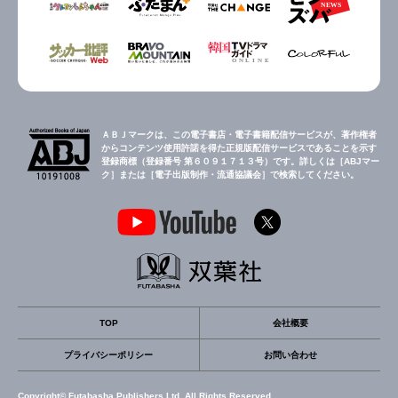
ＡＢＪマークは、この電子書店・電子書籍配信サービスが、著作権者
からコンテンツ使用許諾を得た正規版配信サービスであることを示す
登録商標（登録番号 第６０９１７１３号）です。詳しくは［ABJマー
ク］または［電子出版制作・流通協議会］で検索してください。
TOP
会社概要
プライバシーポリシー
お問い合わせ
Copyright© Futabasha Publishers Ltd. All Rights Reserved