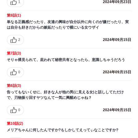
1
2024年09月23日
第9話(1)
単なる正義感だったり、友達の興味が自分以外に向くのが嫌だったり、実
は自分も好きだからの嫉妬だったりで横にいる女ウザイ
2
2024年09月15日
第7話(3)
そりゃ裸見られて、庇われて秘密共有となったら、意識しちゃうだろう
0
2024年09月15日
第6話(3)
告ってもないくせに、好きな人が他の男(に見える女)と話ししてただけ
で、刃物振り回すヤツなんて一気に興醒めじゃね？
0
2024年09月15日
第10話(2)
メリアちゃんに何したんですか?もしかしてえってぃなことですか?