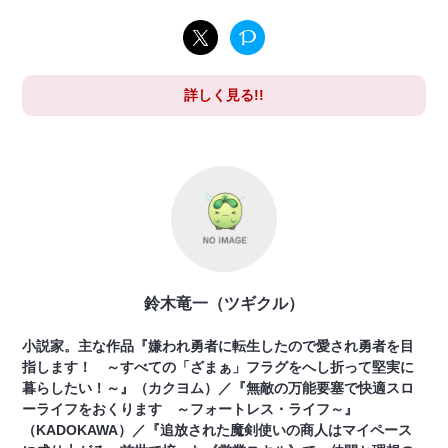
詳しく見る!!
鈴木竜一（ツギクル）
小説家。主な作品『嫌われ勇者に転生したので愛され勇者を目
指します！ ～すべての「ざまぁ」フラグをへし折って堅実に
暮らしたい！～』（カクヨム）／『無敵の万能要塞で快適スロ
ーライフをおくります ～フォートレス・ライフ～』
（KADOKAWA）／『追放された魔剣使いの商人はマイペース