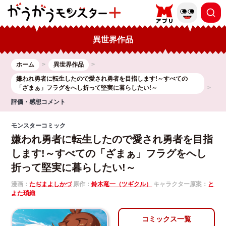
異世界作品
ホーム
異世界作品
嫌われ勇者に転生したので愛され勇者を目指します!～すべての
「ざまぁ」フラグをへし折って堅実に暮らしたい!～
評価・感想コメント
モンスターコミック
嫌われ勇者に転生したので愛され勇者を目指
します!～すべての「ざまぁ」フラグをへし
折って堅実に暮らしたい!～
漫画：
たぢまよしかづ
原作：
鈴木竜一（ツギクル）
キャラクター原案：
と
よた瑣織
コミックス一覧