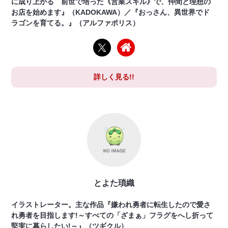
に成り上がる 前世で培った《営業スキル》で、仲間と理想の
お店を始めます』（KADOKAWA）／『おっさん、異世界でド
ラゴンを育てる。』（アルファポリス）
詳しく見る!!
とよた瑣織
イラストレーター。主な作品『嫌われ勇者に転生したので愛さ
れ勇者を目指します!～すべての「ざまぁ」フラグをへし折って
堅実に暮らしたい!～』（ツギクル）