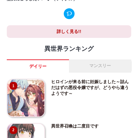
詳しく見る!!
異世界ランキング
マンスリー
デイリー
ヒロインが来る前に妊娠しました～詰ん
1
だはずの悪役令嬢ですが、どうやら違う
ようです～
異世界召喚は二度目です
2