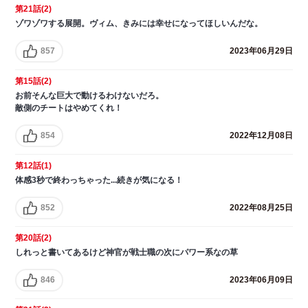
第21話(2)
ゾワゾワする展開。ヴィム、きみには幸せになってほしいんだな。
857
2023年06月29日
第15話(2)
お前そんな巨大で動けるわけないだろ。
敵側のチートはやめてくれ！
854
2022年12月08日
第12話(1)
体感3秒で終わっちゃった...続きが気になる！
852
2022年08月25日
第20話(2)
しれっと書いてあるけど神官が戦士職の次にパワー系なの草
846
2023年06月09日