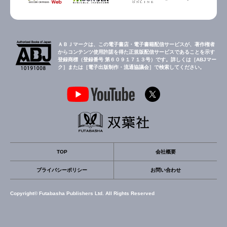
ＡＢＪマークは、この電子書店・電子書籍配信サービスが、著作権者
からコンテンツ使用許諾を得た正規版配信サービスであることを示す
登録商標（登録番号 第６０９１７１３号）です。詳しくは［ABJマー
ク］または［電子出版制作・流通協議会］で検索してください。
TOP
会社概要
プライバシーポリシー
お問い合わせ
Copyright© Futabasha Publishers Ltd. All Rights Reserved