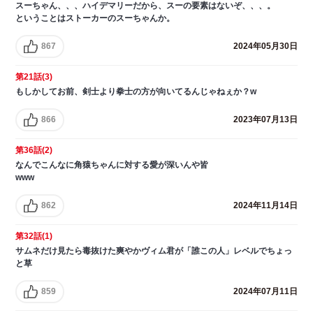
スーちゃん、、、ハイデマリーだから、スーの要素はないぞ、、、。
ということはストーカーのスーちゃんか。
867
2024年05月30日
第21話(3)
もしかしてお前、剣士より拳士の方が向いてるんじゃねぇか？w
866
2023年07月13日
第36話(2)
なんでこんなに角猿ちゃんに対する愛が深いんや皆
www
862
2024年11月14日
第32話(1)
サムネだけ見たら毒抜けた爽やかヴィム君が「誰この人」レベルでちょっ
と草
859
2024年07月11日