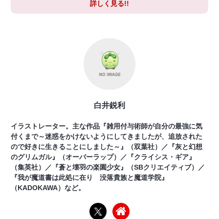
詳しく見る!!
白井鋭利
イラストレーター。主な作品『雑用付与術師が自分の最強に気
付くまで～迷惑をかけないようにしてきましたが、追放された
ので好きに生きることにしました～』（双葉社）／『灰と幻想
のグリムガル』（オーバーラップ）／『クライシス・ギア』
（集英社）／『蒼と壊羽の楽園少女』（SBクリエイティブ）／
『我が魔道書は此処に在り 没落貴族と魔道学院』
（KADOKAWA）など。