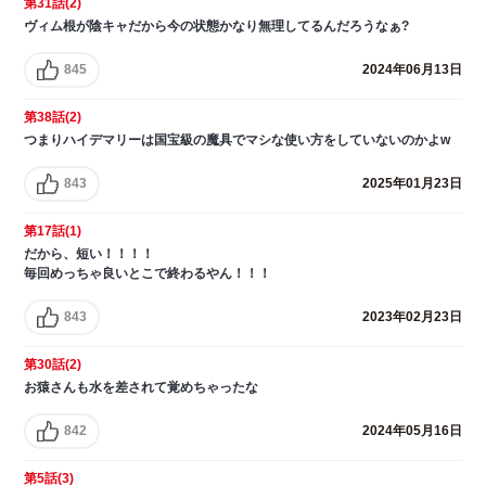
第31話(2)
ヴィム根が陰キャだから今の状態かなり無理してるんだろうなぁ?
845
2024年06月13日
第38話(2)
つまりハイデマリーは国宝級の魔具でマシな使い方をしていないのかよw
843
2025年01月23日
第17話(1)
だから、短い！！！！
毎回めっちゃ良いとこで終わるやん！！！
843
2023年02月23日
第30話(2)
お猿さんも水を差されて覚めちゃったな
842
2024年05月16日
第5話(3)