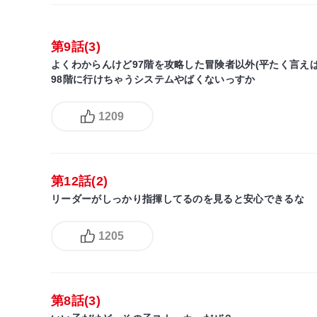
第9話(3)
よくわからんけど97階を攻略した冒険者以外(平たく言えば
98階に行けちゃうシステムやばくないっすか
1209
第12話(2)
リーダーがしっかり指揮してるのを見ると安心できるな
1205
第8話(3)