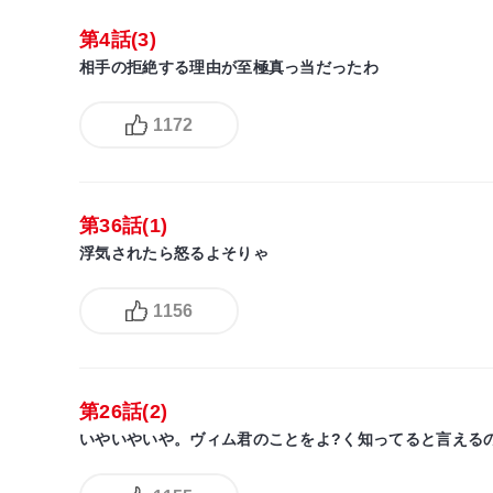
第4話(3)
相手の拒絶する理由が至極真っ当だったわ
1172
第36話(1)
浮気されたら怒るよそりゃ
1156
第26話(2)
いやいやいや。ヴィム君のことをよ?く知ってると言える