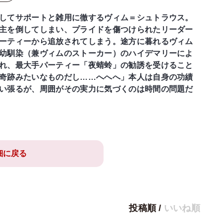
してサポートと雑用に徹するヴィム＝シュトラウス。
主を倒してしまい、プライドを傷つけられたリーダー
ーティーから追放されてしまう。途方に暮れるヴィム
幼馴染（兼ヴィムのストーカー）のハイデマリーによ
れ、最大手パーティー「夜蜻蛉」の勧誘を受けること
奇跡みたいなものだし……へへへ」本人は自身の功績
い張るが、周囲がその実力に気づくのは時間の問題だ
細に戻る
投稿順
/
いいね順