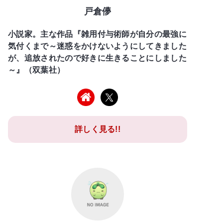
戸倉儚
小説家。主な作品『雑用付与術師が自分の最強に
気付くまで～迷惑をかけないようにしてきました
が、追放されたので好きに生きることにしました
～』（双葉社）
詳しく見る!!