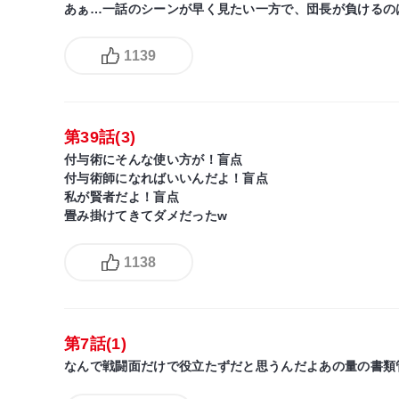
あぁ…一話のシーンが早く見たい一方で、団長が負けるの
1139
第39話(3)
付与術にそんな使い方が！盲点
付与術師になればいいんだよ！盲点
私が賢者だよ！盲点
畳み掛けてきてダメだったw
1138
第7話(1)
なんで戦闘面だけで役立たずだと思うんだよあの量の書類