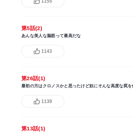
1155
第5話(2)
あんな美人な脳筋って最高だな
1143
第26話(1)
最初の方はクロノスかと思ったけど奴にそんな高度な罠を
1139
第13話(1)