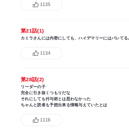
1135
第21話(1)
カミラさんには内密にしても、ハイデマリーにはバレてる
1134
第28話(2)
リーダーの子
完全に引き抜くつもりだな
それにしても付与術とは思わなかった
ちゃんと読者も予想出来る情報与えていたとは
1116