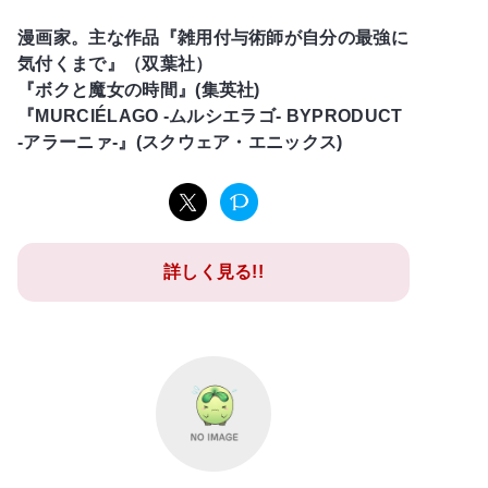
漫画家。主な作品『雑用付与術師が自分の最強に
気付くまで』（双葉社）
『ボクと魔女の時間』(集英社)
『MURCIÉLAGO -ムルシエラゴ- BYPRODUCT
-アラーニァ-』(スクウェア・エニックス)
詳しく見る!!