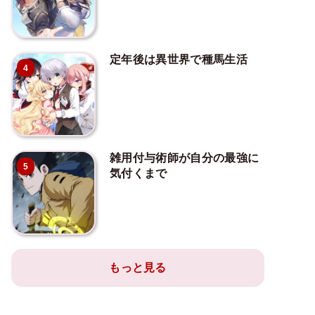
定年後は異世界で種馬生活
4
雑用付与術師が自分の最強に
5
気付くまで
もっと見る