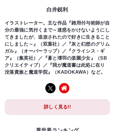
白井鋭利
イラストレーター。主な作品『雑用付与術師が自
分の最強に気付くまで～迷惑をかけないようにし
てきましたが、追放されたので好きに生きること
にしました～』（双葉社）／『灰と幻想のグリム
ガル』（オーバーラップ）／『クライシス・ギ
ア』（集英社）／『蒼と壊羽の楽園少女』（SB
クリエイティブ）／『我が魔道書は此処に在り
没落貴族と魔道学院』（KADOKAWA）など。
詳しく見る!!
異世界ランキング