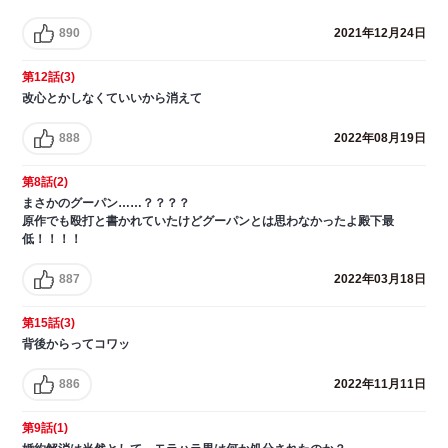
890
2021年12月24日
第12話(3)
改心とかしなくていいから消えて
888
2022年08月19日
第8話(2)
まさかのグーパン……？？？？
原作でも殴打と書かれていたけどグーパンとは思わなかったよ殿下最
低！！！！
887
2022年03月18日
第15話(3)
背後からってコワッ
886
2022年11月11日
第9話(1)