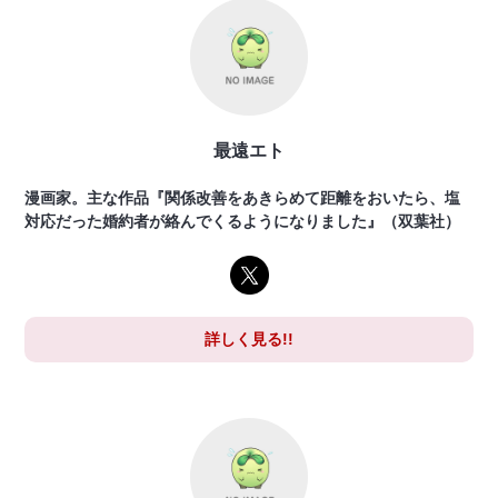
最遠エト
漫画家。主な作品『関係改善をあきらめて距離をおいたら、塩
対応だった婚約者が絡んでくるようになりました』（双葉社）
詳しく見る!!