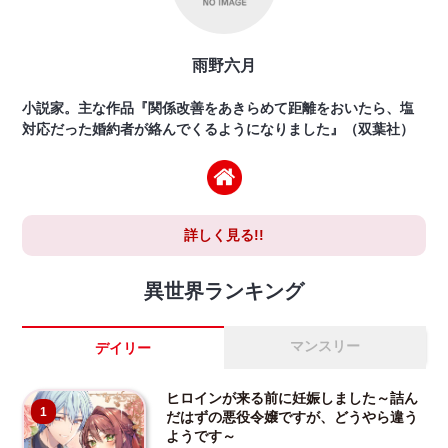
雨野六月
小説家。主な作品『関係改善をあきらめて距離をおいたら、塩
対応だった婚約者が絡んでくるようになりました』（双葉社）
詳しく見る!!
異世界ランキング
マンスリー
デイリー
ヒロインが来る前に妊娠しました～詰ん
1
だはずの悪役令嬢ですが、どうやら違う
ようです～