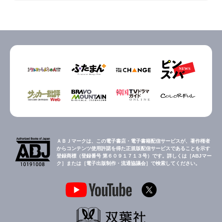
ＡＢＪマークは、この電子書店・電子書籍配信サービスが、著作権者
からコンテンツ使用許諾を得た正規版配信サービスであることを示す
登録商標（登録番号 第６０９１７１３号）です。詳しくは［ABJマー
ク］または［電子出版制作・流通協議会］で検索してください。