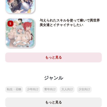
与えられたスキルを使って稼いで異世界
5
美女達とイチャイチャしたい
もっと見る
ジャンル
転生・召喚
少年向け
青年向け
大人向け
少女向け
もっと見る