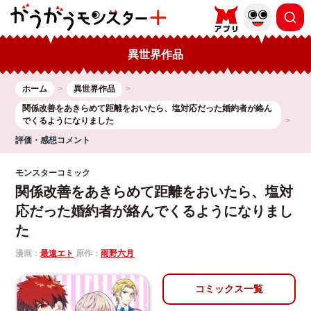
異世界作品
ホーム
異世界作品
関係改善をあきらめて距離をおいたら、塩対応だった婚約者が絡ん
でくるようになりました
評価・感想コメント
モンスターコミック
関係改善をあきらめて距離をおいたら、塩対
応だった婚約者が絡んでくるようになりまし
た
漫画：
最遠エト
原作：
雨野六月
コミックス一覧