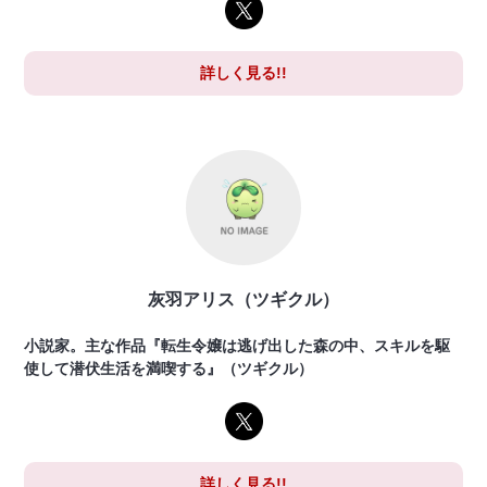
詳しく見る!!
灰羽アリス（ツギクル）
小説家。主な作品『転生令嬢は逃げ出した森の中、スキルを駆
使して潜伏生活を満喫する』（ツギクル）
詳しく見る!!