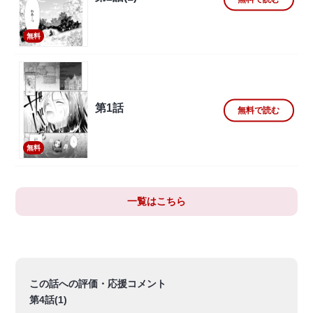
無料
第1話
無料で読む
無料
一覧はこちら
この話への評価・応援コメント
第4話(1)