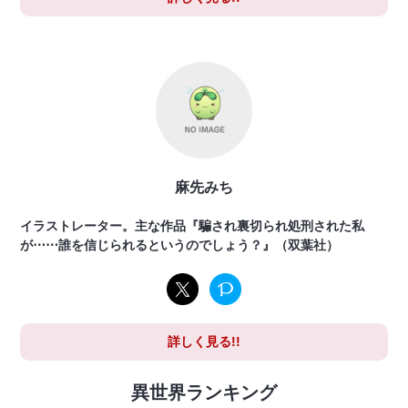
麻先みち
イラストレーター。主な作品『騙され裏切られ処刑された私
が⋯⋯誰を信じられるというのでしょう？』（双葉社）
詳しく見る!!
異世界ランキング