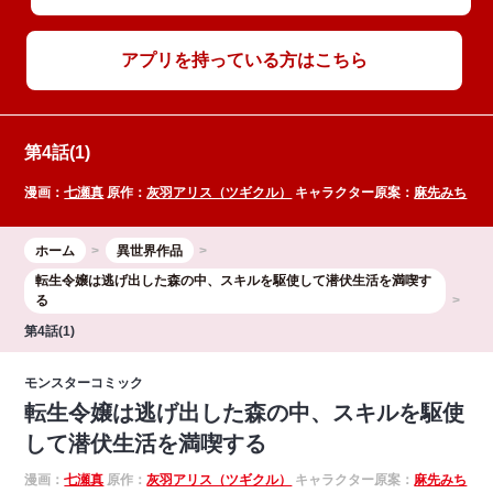
アプリを持っている方はこちら
第4話(1)
漫画：
七瀬真
原作：
灰羽アリス（ツギクル）
キャラクター原案：
麻先みち
ホーム
異世界作品
転生令嬢は逃げ出した森の中、スキルを駆使して潜伏生活を満喫す
る
第4話(1)
モンスターコミック
転生令嬢は逃げ出した森の中、スキルを駆使
して潜伏生活を満喫する
漫画：
七瀬真
原作：
灰羽アリス（ツギクル）
キャラクター原案：
麻先みち