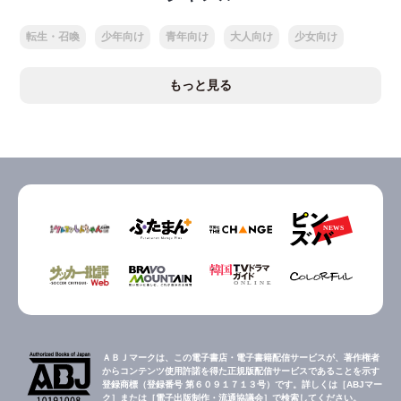
転生・召喚
少年向け
青年向け
大人向け
少女向け
もっと見る
ＡＢＪマークは、この電子書店・電子書籍配信サービスが、著作権者
からコンテンツ使用許諾を得た正規版配信サービスであることを示す
登録商標（登録番号 第６０９１７１３号）です。詳しくは［ABJマー
ク］または［電子出版制作・流通協議会］で検索してください。