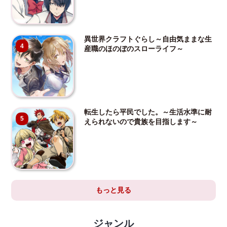
異世界クラフトぐらし～自由気ままな生
4
産職のほのぼのスローライフ～
転生したら平民でした。～生活水準に耐
5
えられないので貴族を目指します～
もっと見る
ジャンル