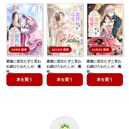
23/9/8 発売
22/12/9 発売
21/9/15 発売
家族に役立たずと言わ
家族に役立たずと言わ
家族に役立たずと言わ
れ続けたわたしが、魔
れ続けたわたしが、魔
れ続けたわたしが、魔
性…
性…
性…
本を買う
本を買う
本を買う