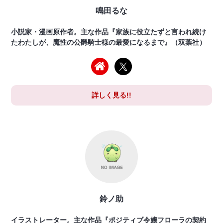
鳴田るな
小説家・漫画原作者。主な作品『家族に役立たずと言われ続け
たわたしが、魔性の公爵騎士様の最愛になるまで』（双葉社）
詳しく見る!!
鈴ノ助
イラストレーター。主な作品『ポジティブ令嬢フローラの契約