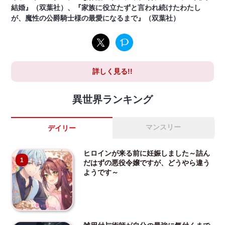
結婚』（双葉社）、『家族に役立たずと言われ続けたわたし
が、魔性の公爵騎士様の最愛になるまで』（双葉社）
詳しく見る!!
異世界ランキング
マンスリー
デイリー
ヒロインが来る前に妊娠しました～詰ん
1
だはずの悪役令嬢ですが、どうやら違う
ようです～