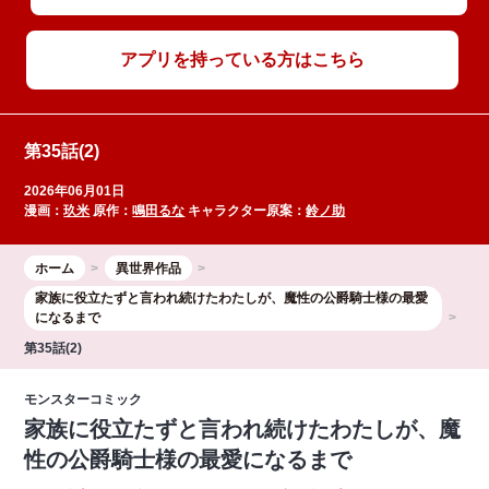
アプリを持っている方はこちら
第35話(2)
2026年06月01日
漫画：
玖米
原作：
鳴田るな
キャラクター原案：
鈴ノ助
ホーム
異世界作品
家族に役立たずと言われ続けたわたしが、魔性の公爵騎士様の最愛
になるまで
第35話(2)
モンスターコミック
家族に役立たずと言われ続けたわたしが、魔
性の公爵騎士様の最愛になるまで