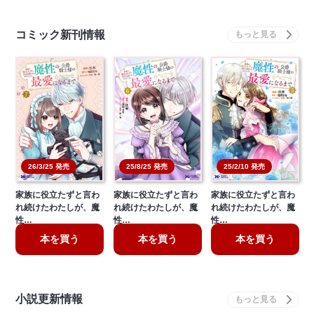
コミック新刊情報
26/3/25 発売
25/8/25 発売
25/2/10 発売
家族に役立たずと言わ
家族に役立たずと言わ
家族に役立たずと言わ
れ続けたわたしが、魔
れ続けたわたしが、魔
れ続けたわたしが、魔
性…
性…
性…
本を買う
本を買う
本を買う
小説更新情報