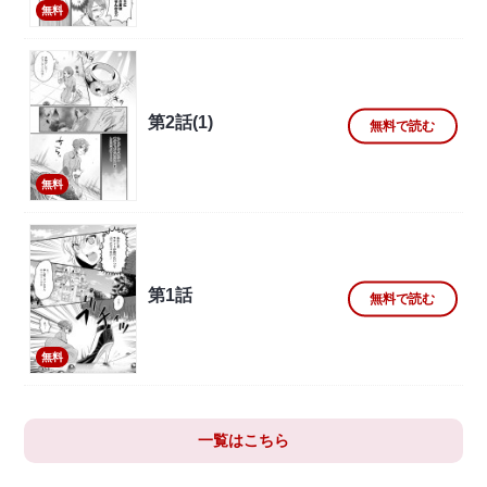
無料
第2話(1)
無料で読む
無料
第1話
無料で読む
無料
一覧はこちら