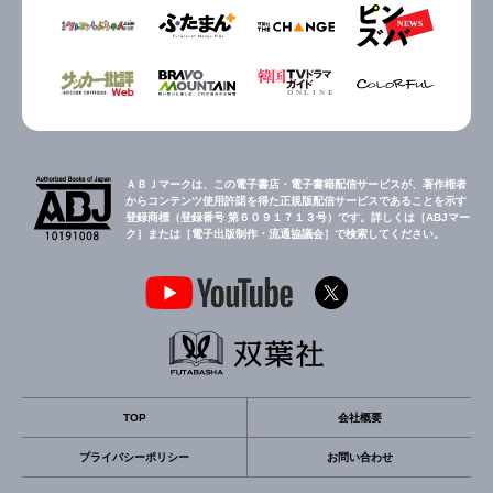
ＡＢＪマークは、この電子書店・電子書籍配信サービスが、著作権者
からコンテンツ使用許諾を得た正規版配信サービスであることを示す
登録商標（登録番号 第６０９１７１３号）です。詳しくは［ABJマー
ク］または［電子出版制作・流通協議会］で検索してください。
TOP
会社概要
プライバシーポリシー
お問い合わせ