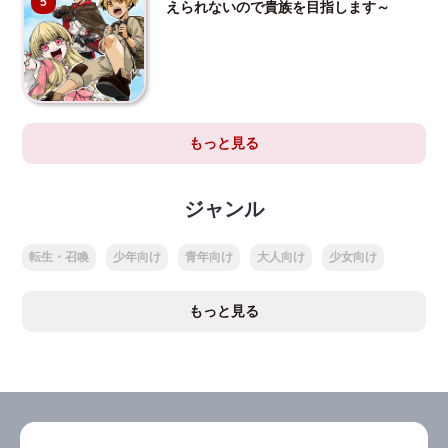
5
えられないので貴族を目指します～
もっと見る
ジャンル
転生・召喚
少年向け
青年向け
大人向け
少女向け
もっと見る