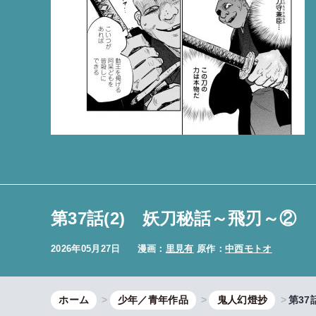
第37話(2) 妖刀秘話～飛刃～②
2026年05月27日
漫画：
里見有
原作：
中西モトオ
ホーム
少年／青年作品
鬼人幻燈抄
第37