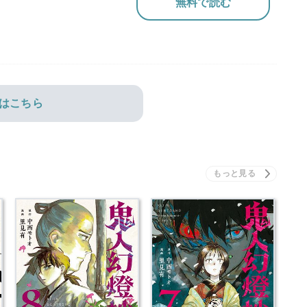
無料で読む
はこちら