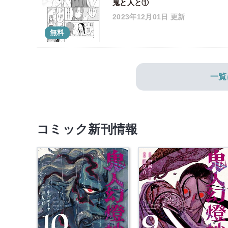
鬼と人と①
2023年12月01日 更新
無料
一覧
コミック新刊情報