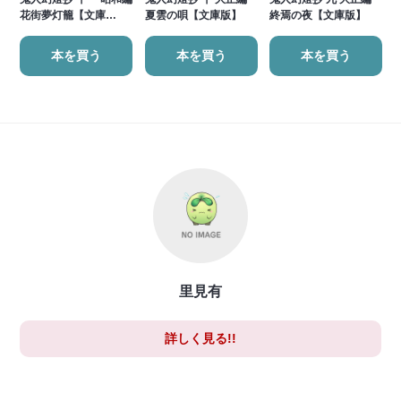
花街夢灯籠【文庫…
夏雲の唄【文庫版】
終焉の夜【文庫版】
本を買う
本を買う
本を買う
里見有
詳しく見る!!