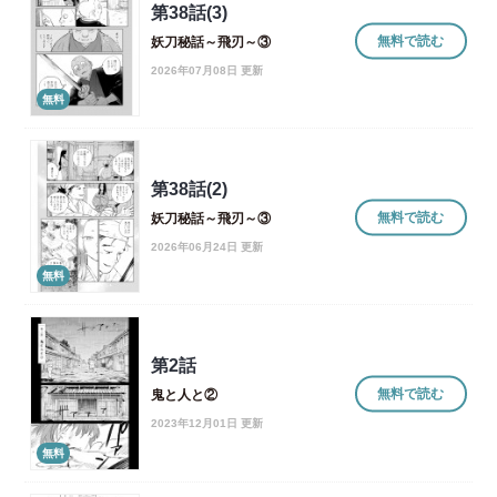
第38話(3)
無料で読む
妖刀秘話～飛刃～③
2026年07月08日 更新
無料
第38話(2)
無料で読む
妖刀秘話～飛刃～③
2026年06月24日 更新
無料
第2話
無料で読む
鬼と人と②
2023年12月01日 更新
無料