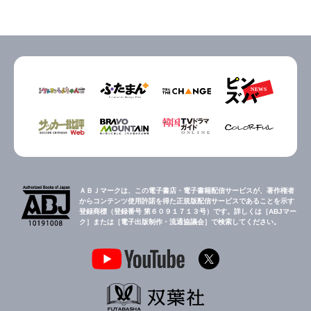
ＡＢＪマークは、この電子書店・電子書籍配信サービスが、著作権者
からコンテンツ使用許諾を得た正規版配信サービスであることを示す
登録商標（登録番号 第６０９１７１３号）です。詳しくは［ABJマー
ク］または［電子出版制作・流通協議会］で検索してください。