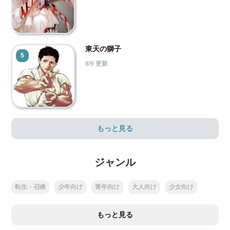
東天の獅子
5
8/9 更新
もっと見る
ジャンル
転生・召喚
少年向け
青年向け
大人向け
少女向け
もっと見る