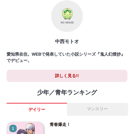
中西モトオ
愛知県在住。WEBで発表していた小説シリーズ『鬼人幻燈抄』
でデビュー。
詳しく見る!!
少年／青年ランキング
マンスリー
デイリー
青春爆走！
1