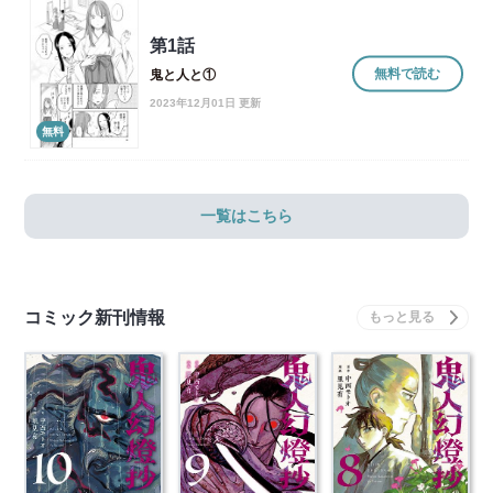
第1話
無料で読む
鬼と人と①
2023年12月01日 更新
無料
一覧はこちら
コミック新刊情報