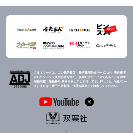
ＡＢＪマークは、この電子書店・電子書籍配信サービスが、著作権者
からコンテンツ使用許諾を得た正規版配信サービスであることを示す
登録商標（登録番号 第６０９１７１３号）です。詳しくは［ABJマー
ク］または［電子出版制作・流通協議会］で検索してください。