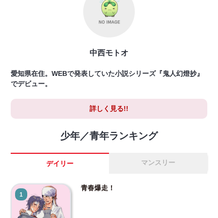
中西モトオ
愛知県在住。WEBで発表していた小説シリーズ『鬼人幻燈抄』
でデビュー。
詳しく見る!!
少年／青年ランキング
マンスリー
デイリー
青春爆走！
1