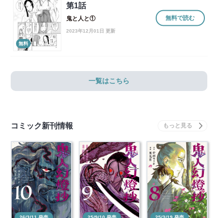
第1話
無料で読む
鬼と人と①
2023年12月01日 更新
無料
一覧はこちら
コミック新刊情報
26/3/11 発売
25/9/10 発売
25/3/19 発売