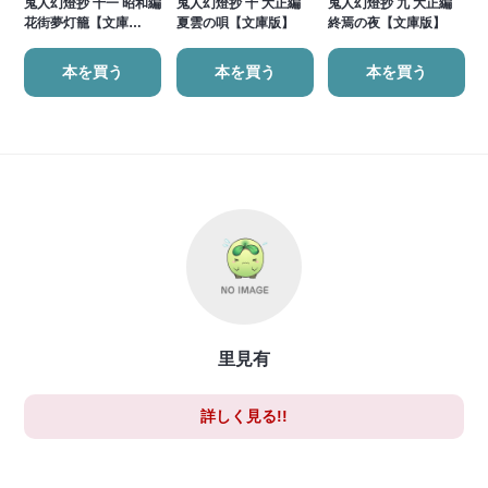
鬼人幻燈抄 十一 昭和編
鬼人幻燈抄 十 大正編
鬼人幻燈抄 九 大正編
花街夢灯籠【文庫…
夏雲の唄【文庫版】
終焉の夜【文庫版】
本を買う
本を買う
本を買う
里見有
詳しく見る!!