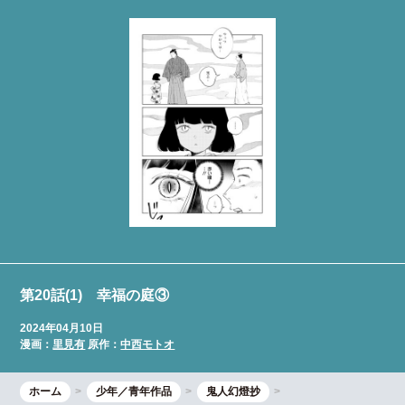
第20話(1) 幸福の庭③
2024年04月10日
漫画：
里見有
原作：
中西モトオ
ホーム
少年／青年作品
鬼人幻燈抄