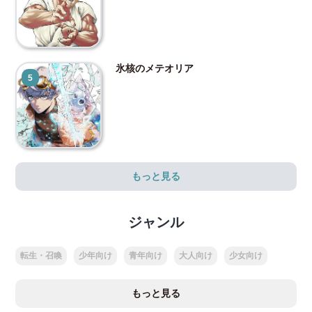
氷核のメテオリア
5
もっと見る
ジャンル
転生・召喚
少年向け
青年向け
大人向け
少女向け
もっと見る