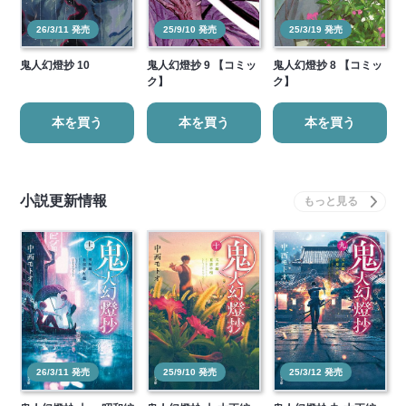
26/3/11 発売
25/9/10 発売
25/3/19 発売
鬼人幻燈抄 10
鬼人幻燈抄 9 【コミッ
鬼人幻燈抄 8 【コミッ
ク】
ク】
本を買う
本を買う
本を買う
小説更新情報
26/3/11 発売
25/9/10 発売
25/3/12 発売