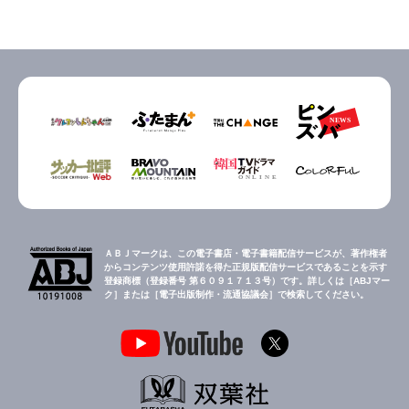
ＡＢＪマークは、この電子書店・電子書籍配信サービスが、著作権者
からコンテンツ使用許諾を得た正規版配信サービスであることを示す
登録商標（登録番号 第６０９１７１３号）です。詳しくは［ABJマー
ク］または［電子出版制作・流通協議会］で検索してください。