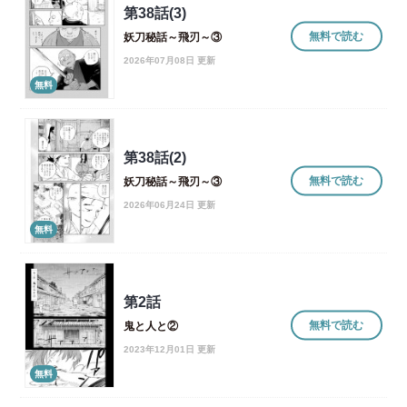
第38話(3)
無料で読む
妖刀秘話～飛刃～③
2026年07月08日 更新
無料
第38話(2)
無料で読む
妖刀秘話～飛刃～③
2026年06月24日 更新
無料
第2話
無料で読む
鬼と人と②
2023年12月01日 更新
無料