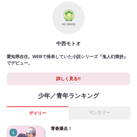
中西モトオ
愛知県在住。WEBで発表していた小説シリーズ『鬼人幻燈抄』
でデビュー。
詳しく見る!!
少年／青年ランキング
マンスリー
デイリー
青春爆走！
1