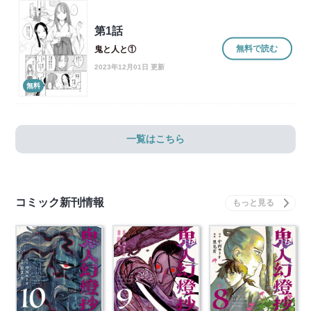
第1話
無料で読む
鬼と人と①
2023年12月01日 更新
無料
一覧はこちら
コミック新刊情報